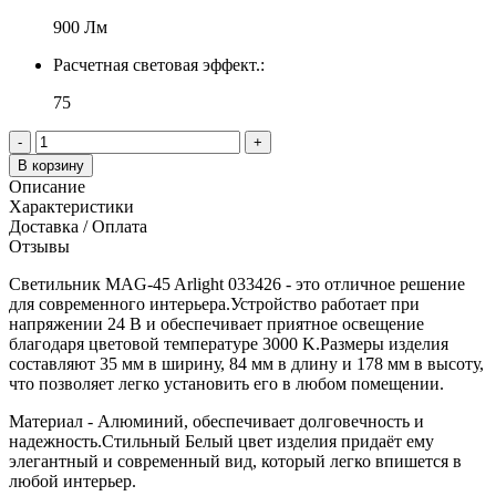
900 Лм
Расчетная световая эффект.:
75
-
+
В корзину
Описание
Характеристики
Доставка / Оплата
Отзывы
Светильник MAG-45 Arlight 033426 - это отличное решение
для современного интерьера.Устройство работает при
напряжении 24 В и обеспечивает приятное освещение
благодаря цветовой температуре 3000 K.Размеры изделия
составляют 35 мм в ширину, 84 мм в длину и 178 мм в высоту,
что позволяет легко установить его в любом помещении.
Материал - Алюминий, обеспечивает долговечность и
надежность.Стильный Белый цвет изделия придаёт ему
элегантный и современный вид, который легко впишется в
любой интерьер.