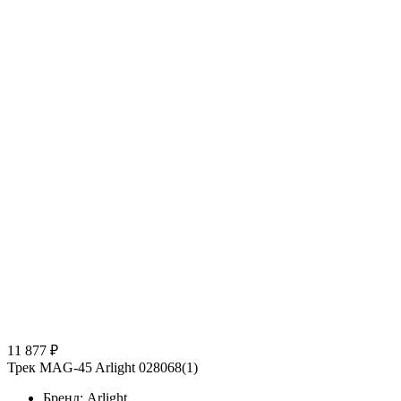
11 877 ₽
Трек MAG-45 Arlight 028068(1)
Бренд: Arlight