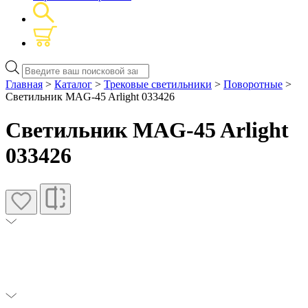
Поиск
товаров
Главная
>
Каталог
>
Трековые светильники
>
Поворотные
>
Светильник MAG-45 Arlight 033426
Светильник MAG-45 Arlight
033426