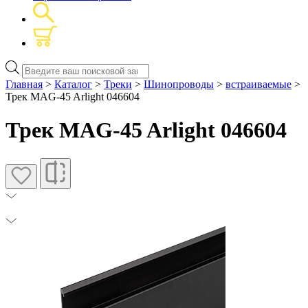
Поиск
товаров
Главная
>
Каталог
>
Треки
>
Шинопроводы
>
встраиваемые
>
Трек MAG-45 Arlight 046604
Трек MAG-45 Arlight 046604