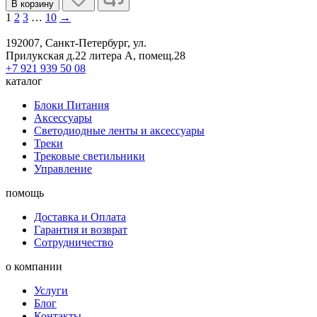
В корзину
1
2
3
…
10
→
192007, Санкт-Петербург, ул.
Прилукская д.22 литера А, помещ.28
+7 921 939 50 08
каталог
Блоки Питания
Аксессуары
Светодиодные ленты и аксессуары
Треки
Трековые светильники
Управление
помощь
Доставка и Оплата
Гарантия и возврат
Сотрудничество
о компании
Услуги
Блог
Контакты