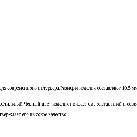
я современного интерьера.Размеры изделия составляют 10.5 мм в
ь.Стильный Черный цвет изделия придаёт ему элегантный и совр
тверждает его высокое качество.