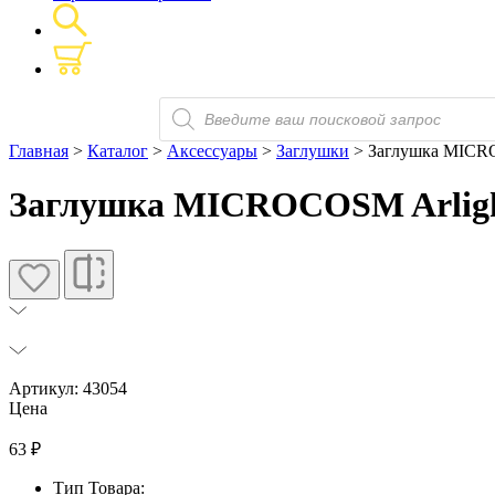
Поиск
товаров
Главная
>
Каталог
>
Аксессуары
>
Заглушки
> Заглушка MICRO
Заглушка MICROCOSM Arligh
Артикул: 43054
Цена
63
₽
Тип Товара: