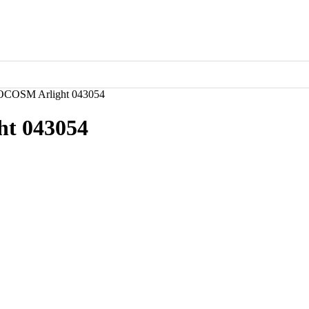
COSM Arlight 043054
t 043054