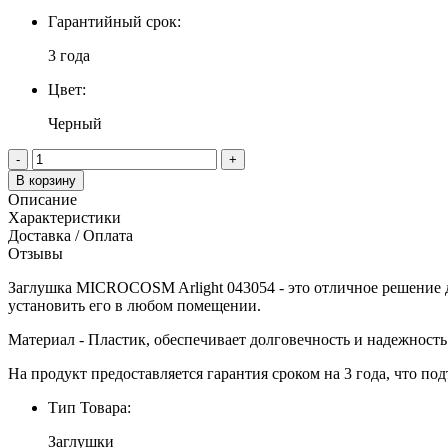
Гарантийный срок:
3 года
Цвет:
Черный
-
+
В корзину
Описание
Характеристики
Доставка / Оплата
Отзывы
Заглушка MICROCOSM Arlight 043054 - это отличное решение дл
установить его в любом помещении.
Материал - Пластик, обеспечивает долговечность и надежност
На продукт предоставляется гарантия сроком на 3 года, что под
Тип Товара:
Заглушки