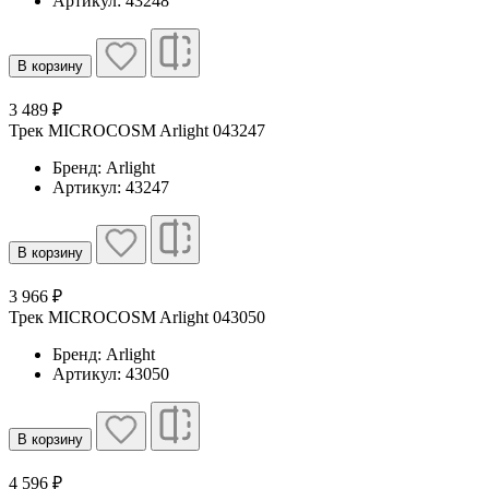
Артикул: 43248
В корзину
3 489 ₽
Трек MICROCOSM Arlight 043247
Бренд: Arlight
Артикул: 43247
В корзину
3 966 ₽
Трек MICROCOSM Arlight 043050
Бренд: Arlight
Артикул: 43050
В корзину
4 596 ₽