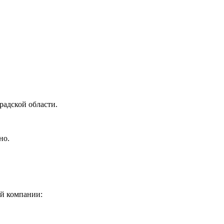
радской области.
но.
ой компании: