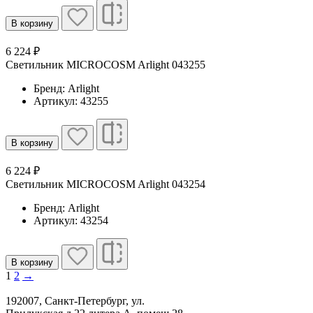
В корзину
6 224 ₽
Светильник MICROCOSM Arlight 043255
Бренд: Arlight
Артикул: 43255
В корзину
6 224 ₽
Светильник MICROCOSM Arlight 043254
Бренд: Arlight
Артикул: 43254
В корзину
1
2
→
192007, Санкт-Петербург, ул.