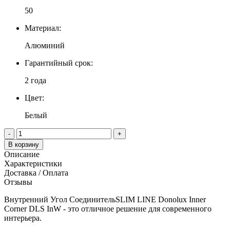
50
Материал:
Алюминий
Гарантийный срок:
2 года
Цвет:
Белый
-
+
В корзину
Описание
Характеристики
Доставка / Оплата
Отзывы
Внутренний Угол СоединительSLIM LINE Donolux Inner
Corner DLS InW - это отличное решение для современного
интерьера.