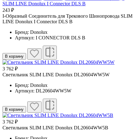
243 ₽
I-Образный Соединитель для Трекового Шинопровода SLIM
LINE Donolux I Connector DLS B
Бренд: Donolux
Артикул: I CONNECTOR DLS B
В корзину
3 762 ₽
Светильник SLIM LINE Donolux DL20604WW5W
Бренд: Donolux
Артикул: DL20604WW5W
В корзину
3 762 ₽
Светильник SLIM LINE Donolux DL20604WW5B
Бренд: Donolux