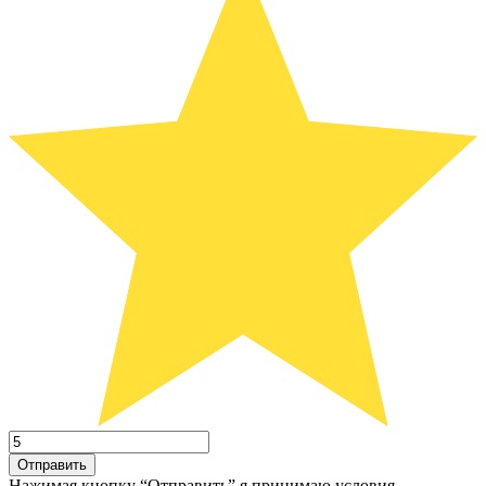
Отправить
Нажимая кнопку “Отправить” я принимаю условия