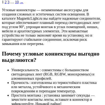
1
2
3
…
10
→
Угловые коннекторы — незаменимые аксессуары для
создания сложных и эстетичных систем освещения. В
каталоге MagneticLight.ru вы найдете надежные соединители,
которые обеспечивают плавный переход светодиодных лент
под углом 90°, упрощая монтаж в углах помещений, нишах,
мебели и архитектурных элементах. Эти компактные
устройства не только экономят время на установку, но и
гарантируют стабильное соединение, исключая риск
замыкания или перегрева.
Почему угловые коннекторы выгодно
выделяются?
Универсальность : совместимы с большинством
светодиодных лент (RGB, RGBW, монохромных) и
алюминиевых профилей.
Прочность : изготовлены из термостойкого пластика
или металла, устойчивого к механическим
повреждениям и перепадам температур.
Простота монтажа : установка занимает секунды —
зачистите контакты ленты, вставьте в коннектор и
зафиксируйте. Никакой пайки!