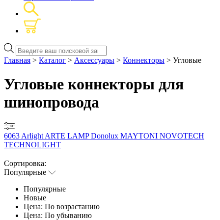
Поиск
товаров
Главная
>
Каталог
>
Аксессуары
>
Коннекторы
> Угловые
Угловые коннекторы для
шинопровода
6063
Arlight
ARTE LAMP
Donolux
MAYTONI
NOVOTECH
TECHNOLIGHT
Сортировка:
Популярные
Популярные
Новые
Цена: По возрастанию
Цена: По убыванию