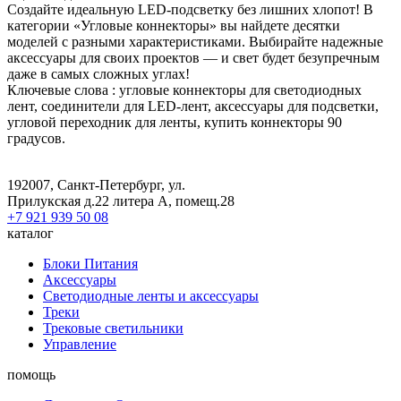
Создайте идеальную LED-подсветку без лишних хлопот! В
категории «Угловые коннекторы» вы найдете десятки
моделей с разными характеристиками. Выбирайте надежные
аксессуары для своих проектов — и свет будет безупречным
даже в самых сложных углах!
Ключевые слова : угловые коннекторы для светодиодных
лент, соединители для LED-лент, аксессуары для подсветки,
угловой переходник для ленты, купить коннекторы 90
градусов.
192007, Санкт-Петербург, ул.
Прилукская д.22 литера А, помещ.28
+7 921 939 50 08
каталог
Блоки Питания
Аксессуары
Светодиодные ленты и аксессуары
Треки
Трековые светильники
Управление
помощь