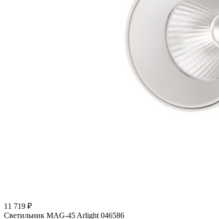
11 719 ₽
Светильник MAG-45 Arlight 046586