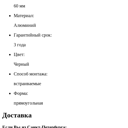
60 мм
Материал:
Алюминий
Гарантийный срок:
3 года
Цвет:
Черный
Способ монтажа:
встраиваемые
Форма:
прямоугольная
Доставка
Если Вы из Санкт-Петербурга: