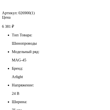
Артикул: 026900(1)
Цена
6 381
₽
Тип Товара:
Шинопроводы
Модельный ряд:
MAG-45
Бренд:
Arlight
Напряжение:
24 В
Ширина: