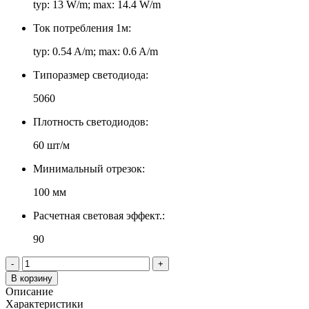
typ: 13 W/m; max: 14.4 W/m
Ток потребления 1м:
typ: 0.54 A/m; max: 0.6 A/m
Типоразмер светодиода:
5060
Плотность светодиодов:
60 шт/м
Минимальный отрезок:
100 мм
Расчетная световая эффект.:
90
-
+
В корзину
Описание
Характеристики