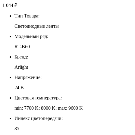
1 044
₽
Тип Товара:
Светодиодные ленты
Модельный ряд:
RT-B60
Бренд:
Arlight
Напряжение:
24 В
Цветовая температура:
min: 7700 K; 8000 K; max: 9600 K
Индекс цветопередачи:
85