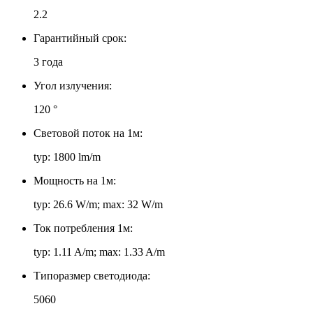
2.2
Гарантийный срок:
3 года
Угол излучения:
120 °
Световой поток на 1м:
typ: 1800 lm/m
Мощность на 1м:
typ: 26.6 W/m; max: 32 W/m
Ток потребления 1м:
typ: 1.11 A/m; max: 1.33 A/m
Типоразмер светодиода:
5060