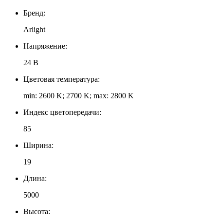
Бренд:
Arlight
Напряжение:
24 В
Цветовая температура:
min: 2600 K; 2700 K; max: 2800 K
Индекс цветопередачи:
85
Ширина:
19
Длина:
5000
Высота: