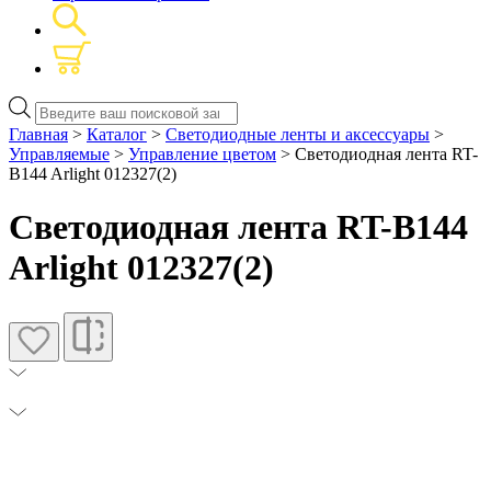
Поиск
товаров
Главная
>
Каталог
>
Светодиодные ленты и аксессуары
>
Управляемые
>
Управление цветом
> Светодиодная лента RT-
B144 Arlight 012327(2)
Светодиодная лента RT-B144
Arlight 012327(2)