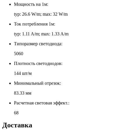
Мощность на 1м:
typ: 26.6 W/m; max: 32 W/m
Ток потребления 1м:
typ: 1.11 A/m; max: 1.33 A/m
Типоразмер светодиода:
5060
Плотность светодиодов:
144 шт/м
Минимальный отрезок:
83.33 мм
Расчетная световая эффект.:
68
Доставка