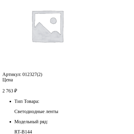
Артикул: 012327(2)
Цена
2 763
₽
Тип Товара:
Светодиодные ленты
Модельный ряд:
RT-B144