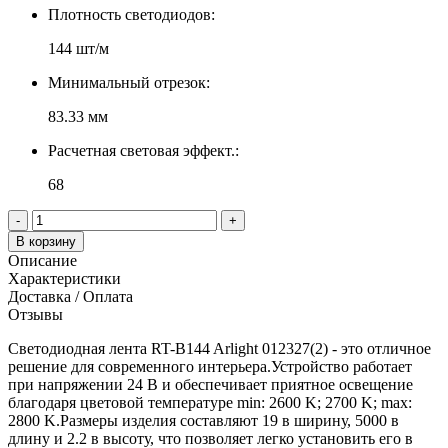
Плотность светодиодов:
144 шт/м
Минимальный отрезок:
83.33 мм
Расчетная световая эффект.:
68
-
+
В корзину
Описание
Характеристики
Доставка / Оплата
Отзывы
Светодиодная лента RT-B144 Arlight 012327(2) - это отличное
решение для современного интерьера.Устройство работает
при напряжении 24 В и обеспечивает приятное освещение
благодаря цветовой температуре min: 2600 K; 2700 K; max:
2800 K.Размеры изделия составляют 19 в ширину, 5000 в
длину и 2.2 в высоту, что позволяет легко установить его в