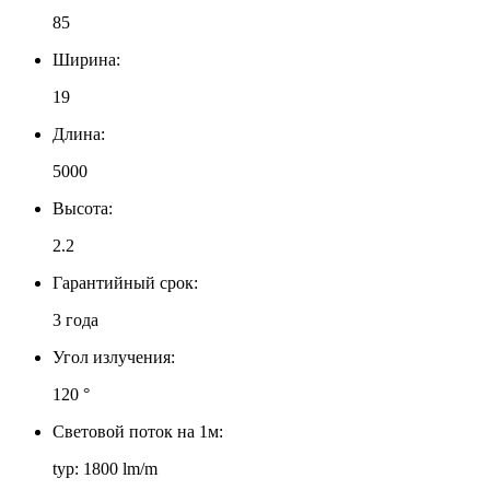
85
Ширина:
19
Длина:
5000
Высота:
2.2
Гарантийный срок:
3 года
Угол излучения:
120 °
Световой поток на 1м:
typ: 1800 lm/m