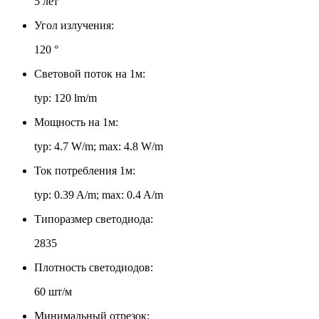
5 лет
Угол излучения:
120 °
Световой поток на 1м:
typ: 120 lm/m
Мощность на 1м:
typ: 4.7 W/m; max: 4.8 W/m
Ток потребления 1м:
typ: 0.39 A/m; max: 0.4 A/m
Типоразмер светодиода:
2835
Плотность светодиодов:
60 шт/м
Минимальный отрезок: