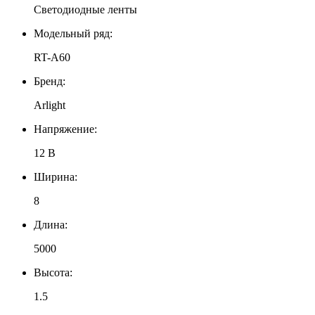
Светодиодные ленты
Модельный ряд:
RT-A60
Бренд:
Arlight
Напряжение:
12 В
Ширина:
8
Длина:
5000
Высота:
1.5