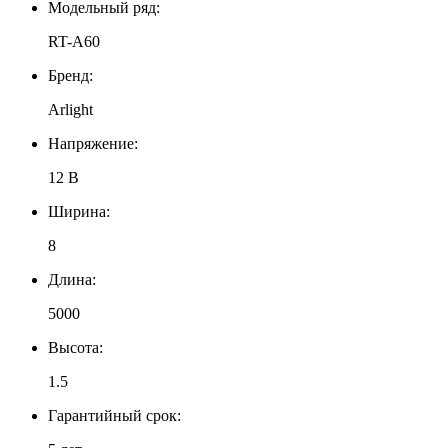
Модельный ряд:
RT-A60
Бренд:
Arlight
Напряжение:
12 В
Ширина:
8
Длина:
5000
Высота:
1.5
Гарантийный срок: