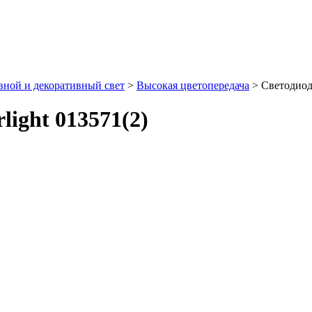
ной и декоративный свет
>
Высокая цветопередача
> Светодиодн
light 013571(2)