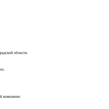
радской области.
но.
ой компании: