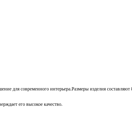
шение для современного интерьера.Размеры изделия составляют 8 
верждает его высокое качество.