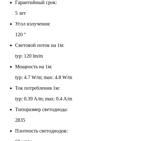
Гарантийный срок:
5 лет
Угол излучения:
120 °
Световой поток на 1м:
typ: 120 lm/m
Мощность на 1м:
typ: 4.7 W/m; max: 4.8 W/m
Ток потребления 1м:
typ: 0.39 A/m; max: 0.4 A/m
Типоразмер светодиода:
2835
Плотность светодиодов: