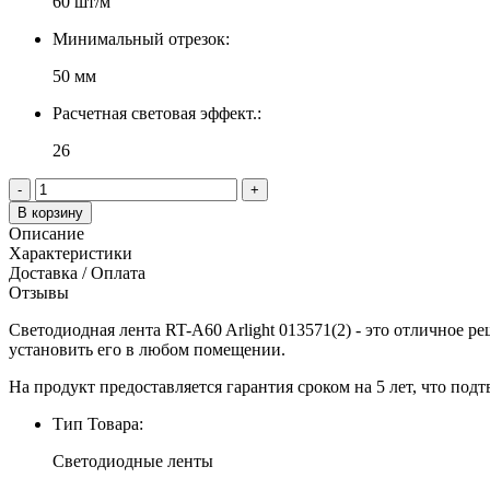
60 шт/м
Минимальный отрезок:
50 мм
Расчетная световая эффект.:
26
-
+
В корзину
Описание
Характеристики
Доставка / Оплата
Отзывы
Светодиодная лента RT-A60 Arlight 013571(2) - это отличное ре
установить его в любом помещении.
На продукт предоставляется гарантия сроком на 5 лет, что подт
Тип Товара:
Светодиодные ленты