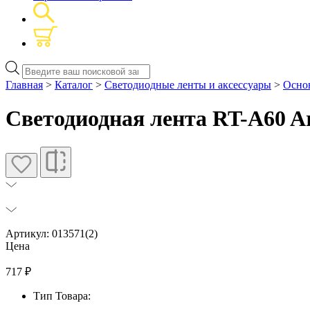
Поиск
товаров
Главная
>
Каталог
>
Светодиодные ленты и аксессуары
>
Основ
Светодиодная лента RT-A60 Ar
Артикул: 013571(2)
Цена
717
₽
Тип Товара: