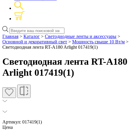
Поиск
товаров
Главная
>
Каталог
>
Светодиодные ленты и аксессуары
>
Основной и декоративный свет
>
Мощность свыше 10 Вт/м
>
Светодиодная лента RT-A180 Arlight 017419(1)
Светодиодная лента RT-A180
Arlight 017419(1)
Артикул: 017419(1)
Цена