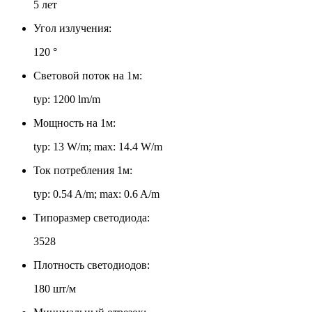
5 лет
Угол излучения:
120 °
Световой поток на 1м:
typ: 1200 lm/m
Мощность на 1м:
typ: 13 W/m; max: 14.4 W/m
Ток потребления 1м:
typ: 0.54 A/m; max: 0.6 A/m
Типоразмер светодиода:
3528
Плотность светодиодов:
180 шт/м