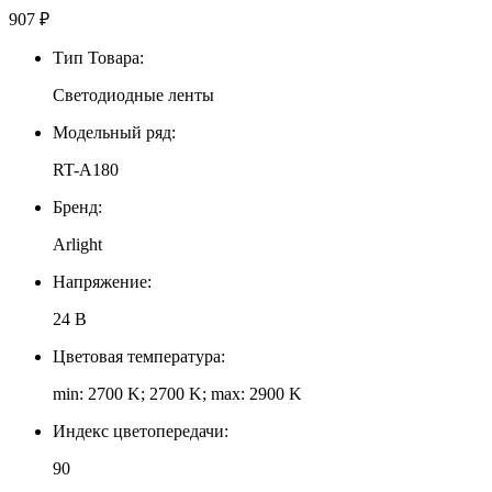
907
₽
Тип Товара:
Светодиодные ленты
Модельный ряд:
RT-A180
Бренд:
Arlight
Напряжение:
24 В
Цветовая температура:
min: 2700 K; 2700 K; max: 2900 K
Индекс цветопередачи:
90