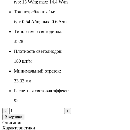
typ: 13 W/m; max: 14.4 W/m
Ток потребления 1м:
typ: 0.54 A/m; max: 0.6 A/m
Типоразмер светодиода:
3528
Плотность светодиодов:
180 шт/м
Минимальный отрезок:
33.33 мм
Расчетная световая эффект.:
92
-
+
В корзину
Описание
Характеристики