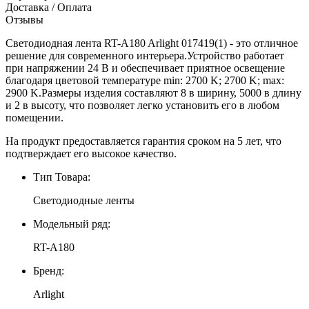
Доставка / Оплата
Отзывы
Светодиодная лента RT-A180 Arlight 017419(1) - это отличное
решение для современного интерьера.Устройство работает
при напряжении 24 В и обеспечивает приятное освещение
благодаря цветовой температуре min: 2700 K; 2700 K; max:
2900 K.Размеры изделия составляют 8 в ширину, 5000 в длину
и 2 в высоту, что позволяет легко установить его в любом
помещении.
На продукт предоставляется гарантия сроком на 5 лет, что
подтверждает его высокое качество.
Тип Товара:
Светодиодные ленты
Модельный ряд:
RT-A180
Бренд:
Arlight