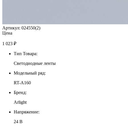
Артикул: 024550(2)
Цена
1 023
₽
Тип Товара:
Светодиодные ленты
Модельный ряд:
RT-A160
Бренд:
Arlight
Напряжение:
24 В