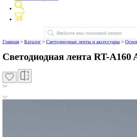
Поиск
товаров
Главная
>
Каталог
>
Светодиодные ленты и аксессуары
>
Основ
Светодиодная лента RT-A160 A