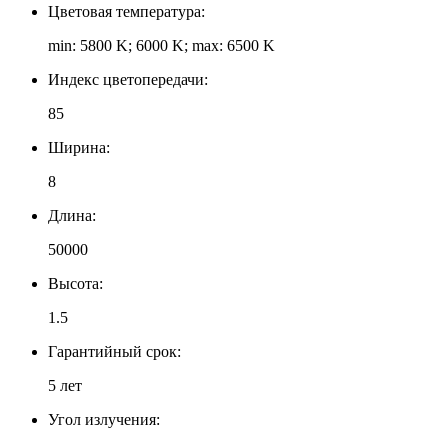
Цветовая температура:
min: 5800 K; 6000 K; max: 6500 K
Индекс цветопередачи:
85
Ширина:
8
Длина:
50000
Высота:
1.5
Гарантийный срок:
5 лет
Угол излучения: