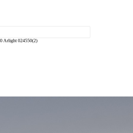
 Arlight 024550(2)