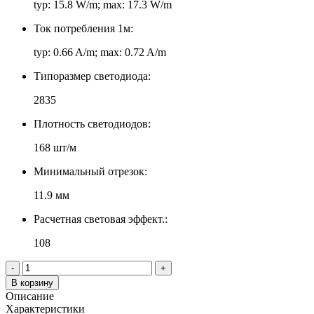
typ: 15.8 W/m; max: 17.3 W/m
Ток потребления 1м:
typ: 0.66 A/m; max: 0.72 A/m
Типоразмер светодиода:
2835
Плотность светодиодов:
168 шт/м
Минимальный отрезок:
11.9 мм
Расчетная световая эффект.:
108
-
+
В корзину
Описание
Характеристики