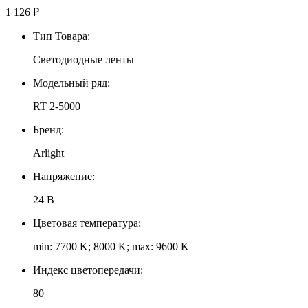
1 126
₽
Тип Товара:
Светодиодные ленты
Модельный ряд:
RT 2-5000
Бренд:
Arlight
Напряжение:
24 В
Цветовая температура:
min: 7700 K; 8000 K; max: 9600 K
Индекс цветопередачи:
80