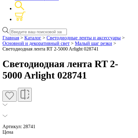
Поиск
товаров
Главная
>
Каталог
>
Светодиодные ленты и аксессуары
>
Основной и декоративный свет
>
Малый шаг резки
>
Светодиодная лента RT 2-5000 Arlight 028741
Светодиодная лента RT 2-
5000 Arlight 028741
Артикул: 28741
Цена