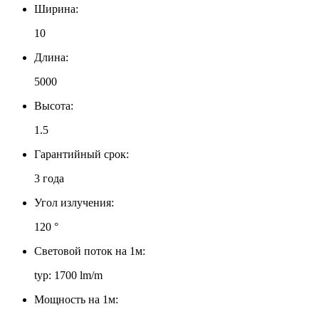
Ширина:
10
Длина:
5000
Высота:
1.5
Гарантийный срок:
3 года
Угол излучения:
120 °
Световой поток на 1м:
typ: 1700 lm/m
Мощность на 1м: