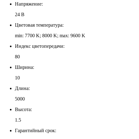
Напряжение:
24 В
Цветовая температура:
min: 7700 K; 8000 K; max: 9600 K
Индекс цветопередачи:
80
Ширина:
10
Длина:
5000
Высота:
1.5
Гарантийный срок: