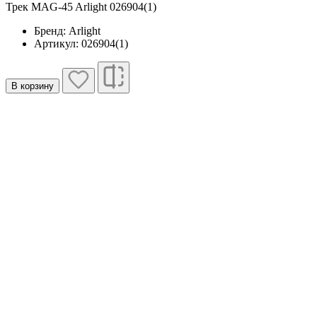
Трек MAG-45 Arlight 026904(1)
Бренд: Arlight
Артикул: 026904(1)
В корзину