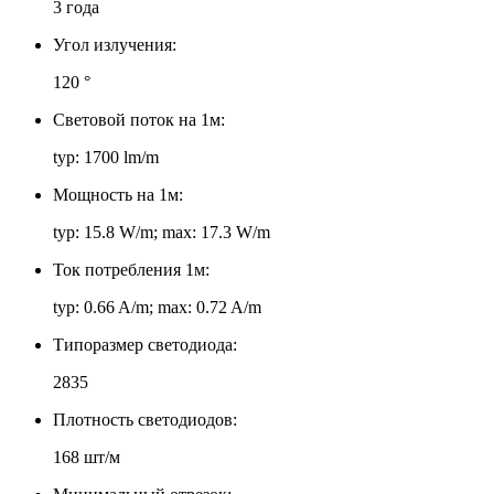
3 года
Угол излучения:
120 °
Световой поток на 1м:
typ: 1700 lm/m
Мощность на 1м:
typ: 15.8 W/m; max: 17.3 W/m
Ток потребления 1м:
typ: 0.66 A/m; max: 0.72 A/m
Типоразмер светодиода:
2835
Плотность светодиодов:
168 шт/м