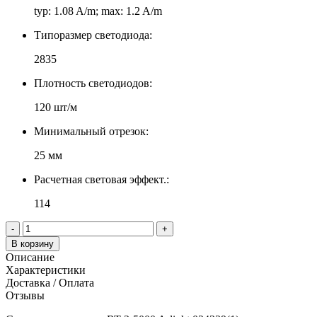
typ: 1.08 A/m; max: 1.2 A/m
Типоразмер светодиода:
2835
Плотность светодиодов:
120 шт/м
Минимальный отрезок:
25 мм
Расчетная световая эффект.:
114
-
+
В корзину
Описание
Характеристики
Доставка / Оплата
Отзывы