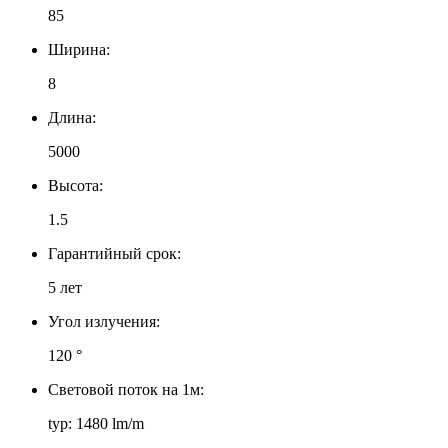
85
Ширина:
8
Длина:
5000
Высота:
1.5
Гарантийный срок:
5 лет
Угол излучения:
120 °
Световой поток на 1м:
typ: 1480 lm/m