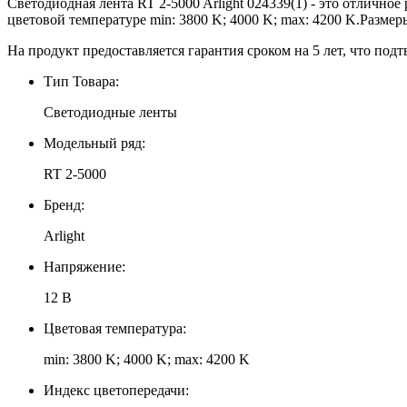
Светодиодная лента RT 2-5000 Arlight 024339(1) - это отличн
цветовой температуре min: 3800 K; 4000 K; max: 4200 K.Размер
На продукт предоставляется гарантия сроком на 5 лет, что подт
Тип Товара:
Светодиодные ленты
Модельный ряд:
RT 2-5000
Бренд:
Arlight
Напряжение:
12 В
Цветовая температура:
min: 3800 K; 4000 K; max: 4200 K
Индекс цветопередачи: