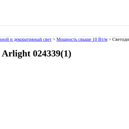
ной и декоративный свет
>
Мощность свыше 10 Вт/м
> Светодио
Arlight 024339(1)