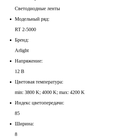
Светодиодные ленты
Модельный ряд:
RT 2-5000
Бренд:
Arlight
Напряжение:
12 В
Цветовая температура:
min: 3800 K; 4000 K; max: 4200 K
Индекс цветопередачи:
85
Ширина:
8