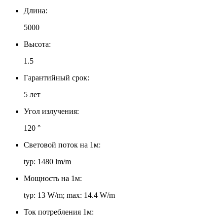
Длина:
5000
Высота:
1.5
Гарантийный срок:
5 лет
Угол излучения:
120 °
Световой поток на 1м:
typ: 1480 lm/m
Мощность на 1м:
typ: 13 W/m; max: 14.4 W/m
Ток потребления 1м: