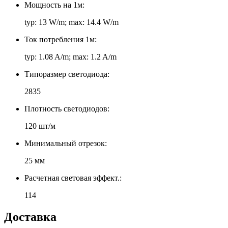
Мощность на 1м:
typ: 13 W/m; max: 14.4 W/m
Ток потребления 1м:
typ: 1.08 A/m; max: 1.2 A/m
Типоразмер светодиода:
2835
Плотность светодиодов:
120 шт/м
Минимальный отрезок:
25 мм
Расчетная световая эффект.:
114
Доставка