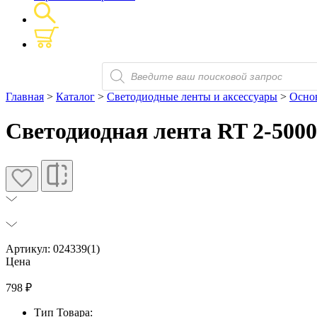
Поиск
товаров
Главная
>
Каталог
>
Светодиодные ленты и аксессуары
>
Основ
Светодиодная лента RT 2-5000 
Артикул: 024339(1)
Цена
798
₽
Тип Товара: