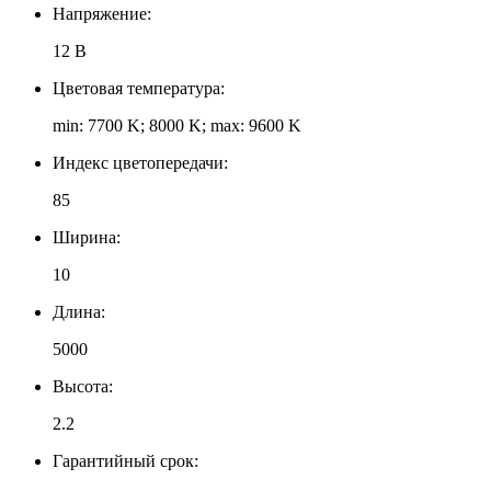
Напряжение:
12 В
Цветовая температура:
min: 7700 K; 8000 K; max: 9600 K
Индекс цветопередачи:
85
Ширина:
10
Длина:
5000
Высота:
2.2
Гарантийный срок: