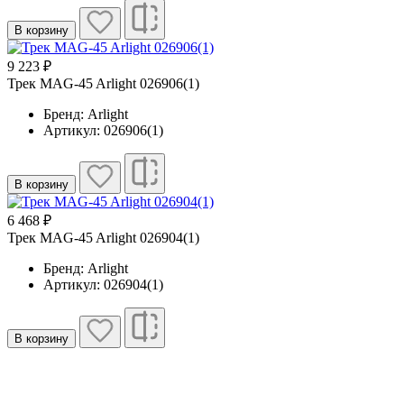
В корзину
9 223 ₽
Трек MAG-45 Arlight 026906(1)
Бренд: Arlight
Артикул: 026906(1)
В корзину
6 468 ₽
Трек MAG-45 Arlight 026904(1)
Бренд: Arlight
Артикул: 026904(1)
В корзину