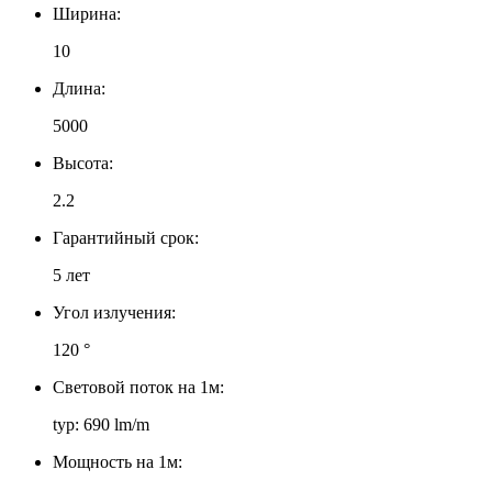
Ширина:
10
Длина:
5000
Высота:
2.2
Гарантийный срок:
5 лет
Угол излучения:
120 °
Световой поток на 1м:
typ: 690 lm/m
Мощность на 1м: