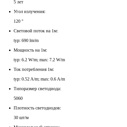
5 лет
Угол излучения:
120 °
Световой поток на 1м:
typ: 690 lm/m
Мощность на 1м:
typ: 6.2 W/m; max: 7.2 W/m
Ток потребления 1м:
typ: 0.52 A/m; max: 0.6 A/m
Типоразмер светодиода:
5060
Плотность светодиодов:
30 шт/м