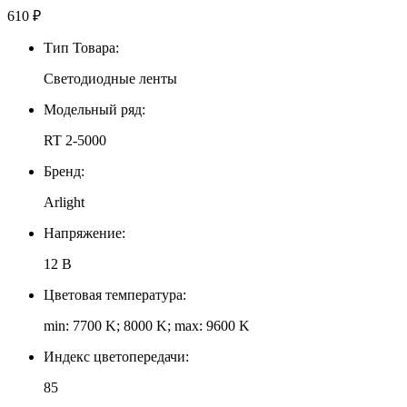
610
₽
Тип Товара:
Светодиодные ленты
Модельный ряд:
RT 2-5000
Бренд:
Arlight
Напряжение:
12 В
Цветовая температура:
min: 7700 K; 8000 K; max: 9600 K
Индекс цветопередачи:
85