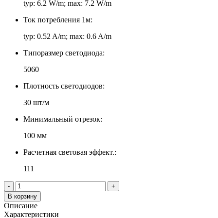
typ: 6.2 W/m; max: 7.2 W/m
Ток потребления 1м:
typ: 0.52 A/m; max: 0.6 A/m
Типоразмер светодиода:
5060
Плотность светодиодов:
30 шт/м
Минимальный отрезок:
100 мм
Расчетная световая эффект.:
111
-
+
В корзину
Описание
Характеристики