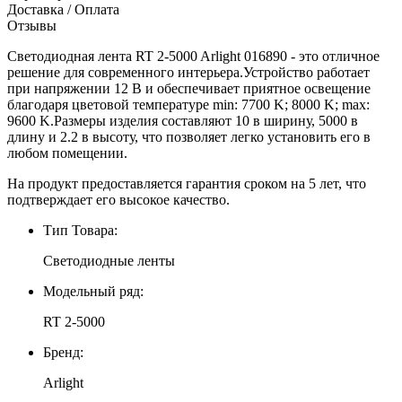
Доставка / Оплата
Отзывы
Светодиодная лента RT 2-5000 Arlight 016890 - это отличное
решение для современного интерьера.Устройство работает
при напряжении 12 В и обеспечивает приятное освещение
благодаря цветовой температуре min: 7700 K; 8000 K; max:
9600 K.Размеры изделия составляют 10 в ширину, 5000 в
длину и 2.2 в высоту, что позволяет легко установить его в
любом помещении.
На продукт предоставляется гарантия сроком на 5 лет, что
подтверждает его высокое качество.
Тип Товара:
Светодиодные ленты
Модельный ряд:
RT 2-5000
Бренд:
Arlight