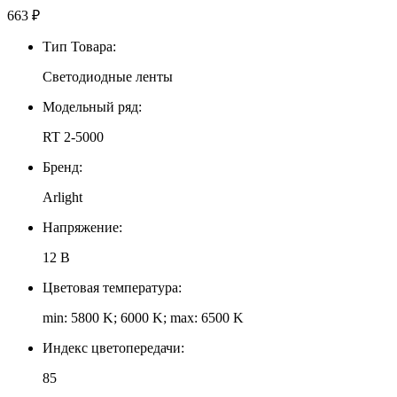
663
₽
Тип Товара:
Светодиодные ленты
Модельный ряд:
RT 2-5000
Бренд:
Arlight
Напряжение:
12 В
Цветовая температура:
min: 5800 K; 6000 K; max: 6500 K
Индекс цветопередачи:
85