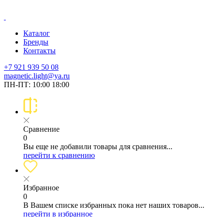
Каталог
Бренды
Контакты
+7 921 939 50 08
magnetic.light@ya.ru
ПН-ПТ: 10:00 18:00
Сравнение
0
Вы еще не добавили товары для сравнения...
перейти к сравнению
Избранное
0
В Вашем списке избранных пока нет наших товаров...
перейти в избранное