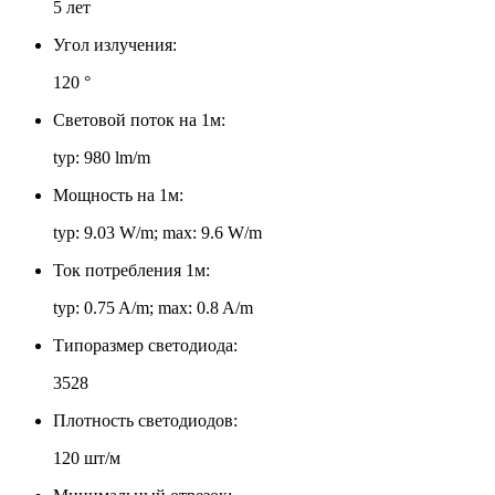
5 лет
Угол излучения:
120 °
Световой поток на 1м:
typ: 980 lm/m
Мощность на 1м:
typ: 9.03 W/m; max: 9.6 W/m
Ток потребления 1м:
typ: 0.75 A/m; max: 0.8 A/m
Типоразмер светодиода:
3528
Плотность светодиодов:
120 шт/м