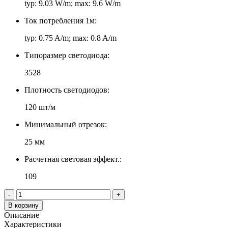
typ: 9.03 W/m; max: 9.6 W/m
Ток потребления 1м:
typ: 0.75 A/m; max: 0.8 A/m
Типоразмер светодиода:
3528
Плотность светодиодов:
120 шт/м
Минимальный отрезок:
25 мм
Расчетная световая эффект.:
109
-
+
В корзину
Описание
Характеристики