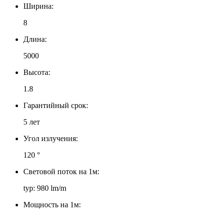
Ширина:
8
Длина:
5000
Высота:
1.8
Гарантийный срок:
5 лет
Угол излучения:
120 °
Световой поток на 1м:
typ: 980 lm/m
Мощность на 1м: