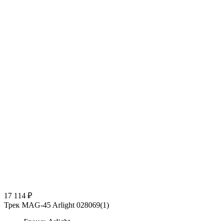
17 114 ₽
Трек MAG-45 Arlight 028069(1)