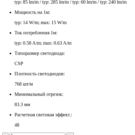
typ: 85 lm/m / typ: 285 lm/m / typ: 60 lm/m / typ: 240 lm/m
Мощность на 1м:
typ: 14 W/m; max: 15 W/m
Ток потребления 1м:
typ: 0.58 A/m; max: 0.63 A/m
Типоразмер светодиода:
CSP
Плотность светодиодов:
768 шт/м
Минимальный отрезок:
83.3 мм
Расчетная световая эффект.:
48