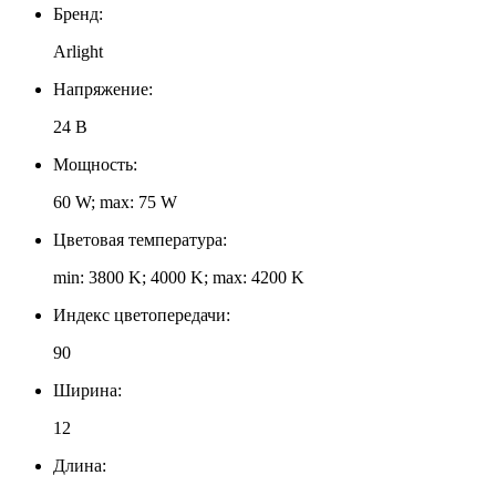
Бренд:
Arlight
Напряжение:
24 В
Мощность:
60 W; max: 75 W
Цветовая температура:
min: 3800 K; 4000 K; max: 4200 K
Индекс цветопередачи:
90
Ширина:
12
Длина: