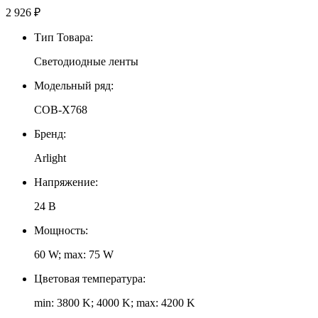
2 926
₽
Тип Товара:
Светодиодные ленты
Модельный ряд:
COB-X768
Бренд:
Arlight
Напряжение:
24 В
Мощность:
60 W; max: 75 W
Цветовая температура:
min: 3800 K; 4000 K; max: 4200 K