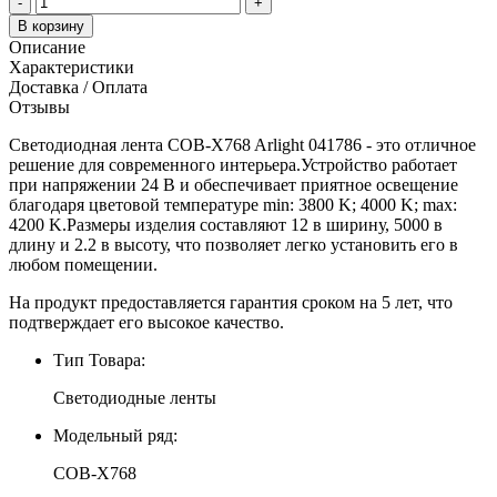
-
+
В корзину
Описание
Характеристики
Доставка / Оплата
Отзывы
Светодиодная лента COB-X768 Arlight 041786 - это отличное
решение для современного интерьера.Устройство работает
при напряжении 24 В и обеспечивает приятное освещение
благодаря цветовой температуре min: 3800 K; 4000 K; max:
4200 K.Размеры изделия составляют 12 в ширину, 5000 в
длину и 2.2 в высоту, что позволяет легко установить его в
любом помещении.
На продукт предоставляется гарантия сроком на 5 лет, что
подтверждает его высокое качество.
Тип Товара:
Светодиодные ленты
Модельный ряд:
COB-X768