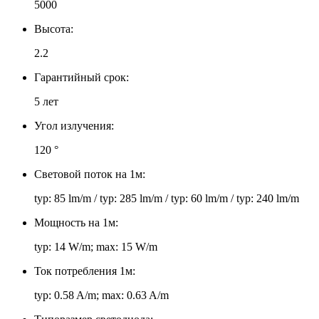
5000
Высота:
2.2
Гарантийный срок:
5 лет
Угол излучения:
120 °
Световой поток на 1м:
typ: 85 lm/m / typ: 285 lm/m / typ: 60 lm/m / typ: 240 lm/m
Мощность на 1м:
typ: 14 W/m; max: 15 W/m
Ток потребления 1м:
typ: 0.58 A/m; max: 0.63 A/m