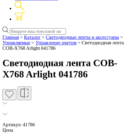
Поиск
товаров
Главная
>
Каталог
>
Светодиодные ленты и аксессуары
>
Управляемые
>
Управление цветом
> Светодиодная лента
COB-X768 Arlight 041786
Светодиодная лента COB-
X768 Arlight 041786
Артикул: 41786
Цена