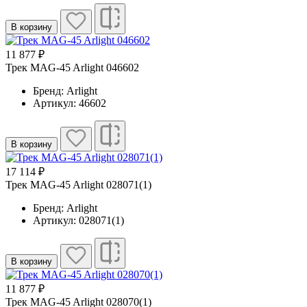
В корзину
11 877 ₽
Трек MAG-45 Arlight 046602
Бренд: Arlight
Артикул: 46602
В корзину
17 114 ₽
Трек MAG-45 Arlight 028071(1)
Бренд: Arlight
Артикул: 028071(1)
В корзину
11 877 ₽
Трек MAG-45 Arlight 028070(1)