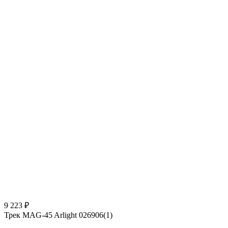
9 223 ₽
Трек MAG-45 Arlight 026906(1)