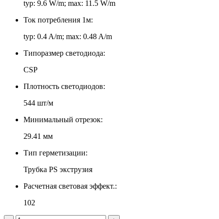
typ: 9.6 W/m; max: 11.5 W/m
Ток потребления 1м:
typ: 0.4 A/m; max: 0.48 A/m
Типоразмер светодиода:
CSP
Плотность светодиодов:
544 шт/м
Минимальный отрезок:
29.41 мм
Тип герметизации:
Трубка PS экструзия
Расчетная световая эффект.:
102