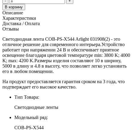
-
+
В корзину
Описание
Характеристики
Доставка / Оплата
Отзывы
Светодиодная лента COB-PS-X544 Arlight 031908(2) - это
отличное решение для современного интерьера.Устройство
работает при напряжении 24 В и обеспечивает приятное
освещение благодаря цветовой температуре min: 3800 K; 4000
K; max: 4200 K.Размеры изделия составляют 10 в ширину,
5000 в длину и 4.8 в высоту, что позволяет легко установить
его в любом помещении.
На продукт предоставляется гарантия сроком на 3 года, что
подтверждает его высокое качество.
Тип Товара:
Светодиодные ленты
Модельный ряд:
COB-PS-X544