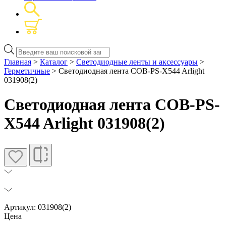
Поиск
товаров
Главная
>
Каталог
>
Светодиодные ленты и аксессуары
>
Герметичные
> Светодиодная лента COB-PS-X544 Arlight
031908(2)
Светодиодная лента COB-PS-
X544 Arlight 031908(2)
Артикул: 031908(2)
Цена