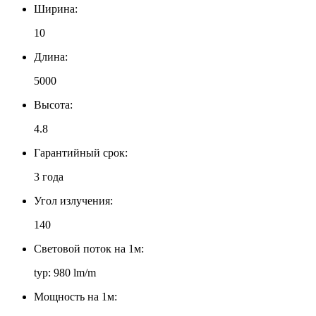
Ширина:
10
Длина:
5000
Высота:
4.8
Гарантийный срок:
3 года
Угол излучения:
140
Световой поток на 1м:
typ: 980 lm/m
Мощность на 1м: