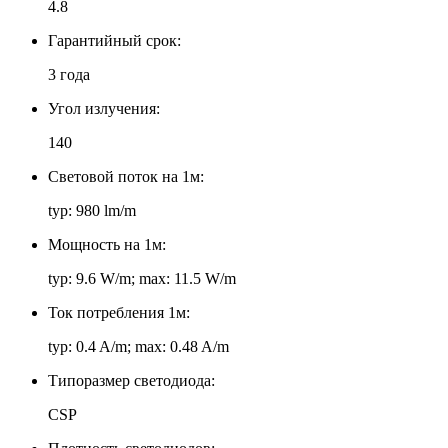
4.8
Гарантийный срок:
3 года
Угол излучения:
140
Световой поток на 1м:
typ: 980 lm/m
Мощность на 1м:
typ: 9.6 W/m; max: 11.5 W/m
Ток потребления 1м:
typ: 0.4 A/m; max: 0.48 A/m
Типоразмер светодиода:
CSP