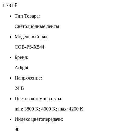
1 781
₽
Тип Товара:
Светодиодные ленты
Модельный ряд:
COB-PS-X544
Бренд:
Arlight
Напряжение:
24 В
Цветовая температура:
min: 3800 K; 4000 K; max: 4200 K
Индекс цветопередачи:
90