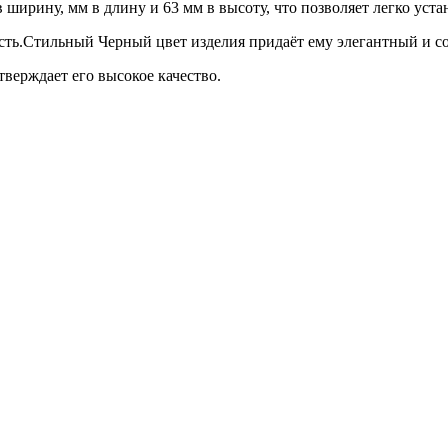
 ширину, мм в длину и 63 мм в высоту, что позволяет легко уст
сть.Стильный Черный цвет изделия придаёт ему элегантный и со
тверждает его высокое качество.