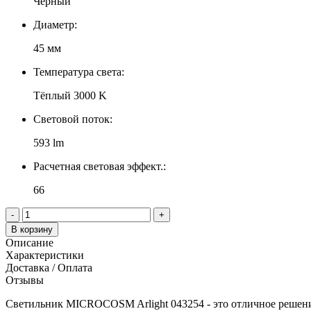
Черный
Диаметр:
45 мм
Температура света:
Тёплый 3000 K
Световой поток:
593 lm
Расчетная световая эффект.:
66
-
+
В корзину
Описание
Характеристики
Доставка / Оплата
Отзывы
Светильник MICROCOSM Arlight 043254 - это отличное решение