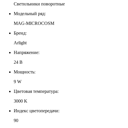
Светильники поворотные
Модельный ряд:
MAG-MICROCOSM
Бренд:
Arlight
Напряжение:
24 В
Мощность:
9 W
Цветовая температура:
3000 K
Индекс цветопередачи:
90