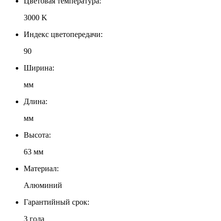
Цветовая температура:
3000 K
Индекс цветопередачи:
90
Ширина:
мм
Длина:
мм
Высота:
63 мм
Материал:
Алюминий
Гарантийный срок:
3 года