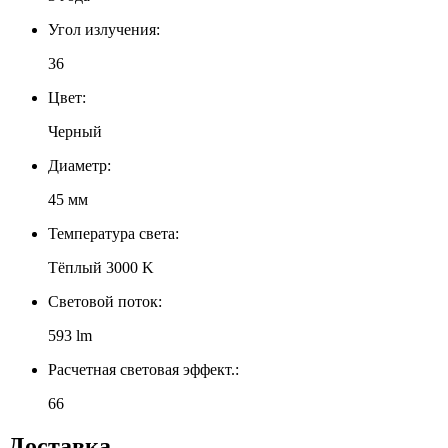
Угол излучения:
36
Цвет:
Черный
Диаметр:
45 мм
Температура света:
Тёплый 3000 K
Световой поток:
593 lm
Расчетная световая эффект.:
66
Доставка