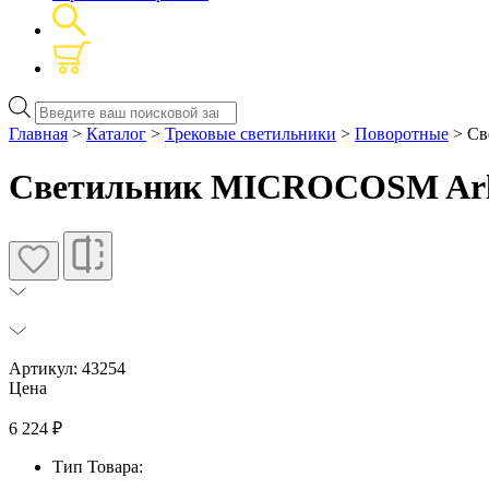
Поиск
товаров
Главная
>
Каталог
>
Трековые светильники
>
Поворотные
> Св
Светильник MICROCOSM Arli
Артикул: 43254
Цена
6 224
₽
Тип Товара: