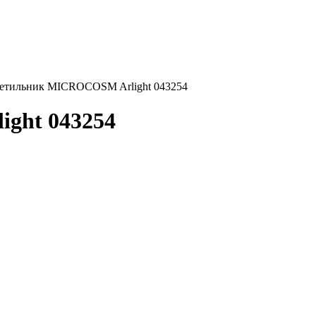
етильник MICROCOSM Arlight 043254
ght 043254