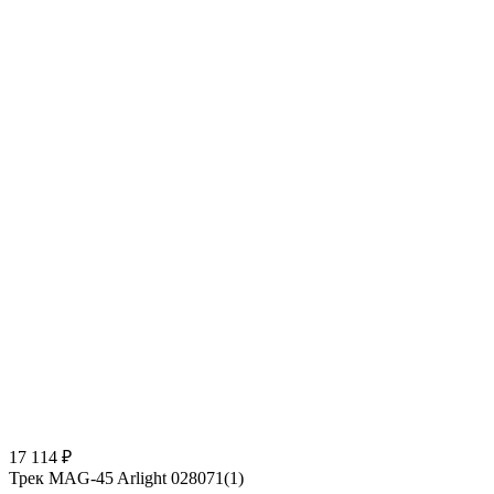
17 114 ₽
Трек MAG-45 Arlight 028071(1)