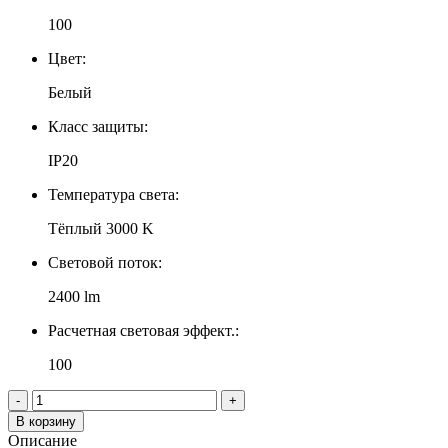
100
Цвет:
Белый
Класс защиты:
IP20
Температура света:
Тёплый 3000 K
Световой поток:
2400 lm
Расчетная световая эффект.:
100
-
+
В корзину
Описание