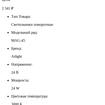
2 341
₽
Тип Товара:
Светильники поворотные
Модельный ряд:
MAG-45
Бренд:
Arlight
Напряжение:
24 В
Мощность:
24 W
Цветовая температура:
3000 K