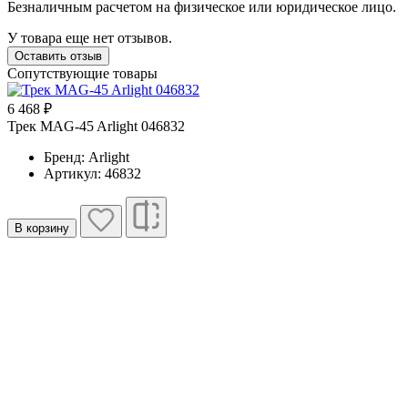
Безналичным расчетом на физическое или юридическое лицо.
У товара еще нет отзывов.
Оставить отзыв
Сопутствующие товары
6 468 ₽
1
Трек MAG-45 Arlight 046832
Т
Бренд: Arlight
Артикул: 46832
В корзину