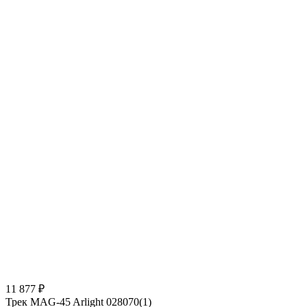
11 877 ₽
Трек MAG-45 Arlight 028070(1)