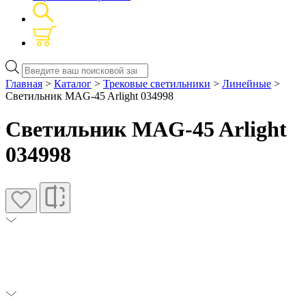
Поиск
товаров
Главная
>
Каталог
>
Трековые светильники
>
Линейные
>
Светильник MAG-45 Arlight 034998
Светильник MAG-45 Arlight
034998