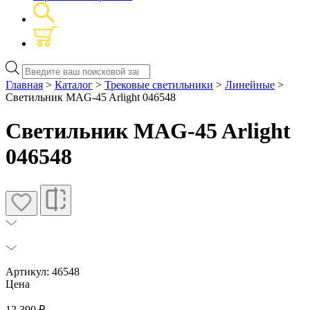
Поиск
товаров
Главная
>
Каталог
>
Трековые светильники
>
Линейные
>
Светильник MAG-45 Arlight 046548
Светильник MAG-45 Arlight
046548
Артикул: 46548
Цена
12 390
₽