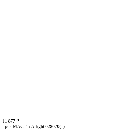
11 877 ₽
Трек MAG-45 Arlight 028070(1)