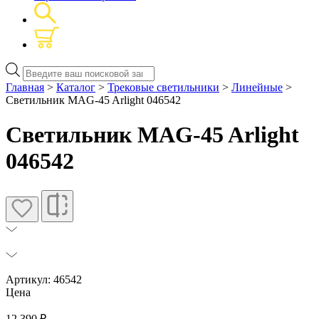
Поиск
товаров
Главная
>
Каталог
>
Трековые светильники
>
Линейные
>
Светильник MAG-45 Arlight 046542
Светильник MAG-45 Arlight
046542
Артикул: 46542
Цена
12 390
₽