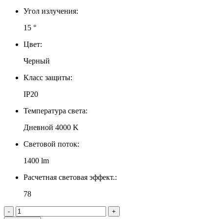
Угол излучения:
15 °
Цвет:
Черный
Класс защиты:
IP20
Температура света:
Дневной 4000 K
Световой поток:
1400 lm
Расчетная световая эффект.:
78
-
+