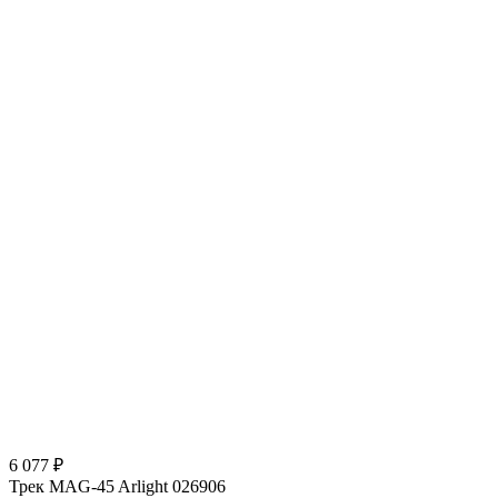
6 077 ₽
Трек MAG-45 Arlight 026906