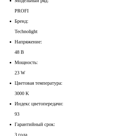
Модельный ряд:
PROFI
Бренд:
Technolight
Напряжение:
48 В
Мощность:
23 W
Цветовая температура:
3000 K
Индекс цветопередачи:
93
Гарантийный срок:
3 года