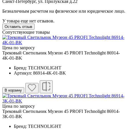
Санкт-Петербург, ул. Прилукская д.22
Безналичным расчетом на физическое или юридическое лицо.
У товара еще нет отзывов.
Оставить отзыв
Сопутствующие товары
Цена по запросу
Трековый Светильник Музеон 45 PROFI Technolight 86914-
4K-01-BK
Бренд: TECHNOLIGHT
Артикул: 86914-4K-01-BK
В корзину
Цена по запросу
Трековый Светильник Музеон 45 PROFI Technolight 86914-
3K-01-BK
Бренд: TECHNOLIGHT