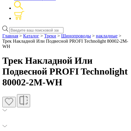
Поиск
товаров
Главная
>
Каталог
>
Треки
>
Шинопроводы
>
накладные
>
Трек Накладной Или Подвесной PROFI Technolight 80002-2M-
WH
Трек Накладной Или
Подвесной PROFI Technolight
80002-2M-WH