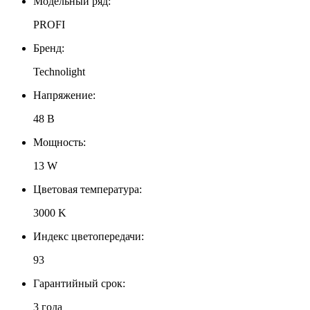
Модельный ряд:
PROFI
Бренд:
Technolight
Напряжение:
48 В
Мощность:
13 W
Цветовая температура:
3000 K
Индекс цветопередачи:
93
Гарантийный срок:
3 года