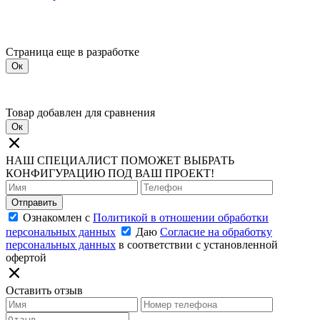
Страница еще в разработке
Ок
Товар добавлен для сравнения
Ок
НАШ СПЕЦИАЛИСТ ПОМОЖЕТ ВЫБРАТЬ
КОНФИГУРАЦИЮ ПОД ВАШ ПРОЕКТ!
Отправить
Ознакомлен с
Политикой в отношении обработки
персональных данных
Даю
Согласие на обработку
персональных данных
в соответствии с установленной
офертой
Оставить отзыв