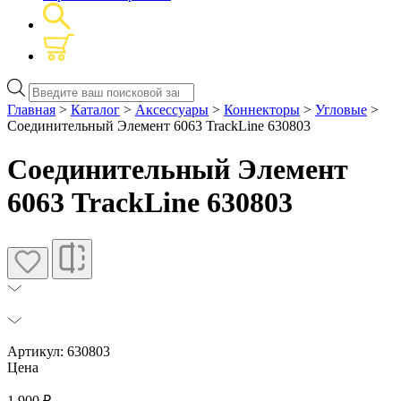
Поиск
товаров
Главная
>
Каталог
>
Аксессуары
>
Коннекторы
>
Угловые
>
Соединительный Элемент 6063 TrackLine 630803
Соединительный Элемент
6063 TrackLine 630803
Артикул: 630803
Цена
1 900
₽