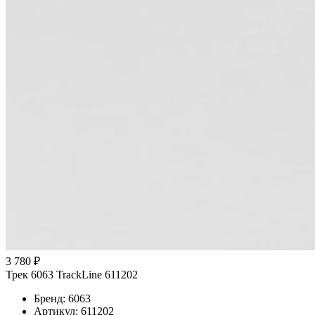
3 780 ₽
Трек 6063 TrackLine 611202
Бренд: 6063
Артикул: 611202