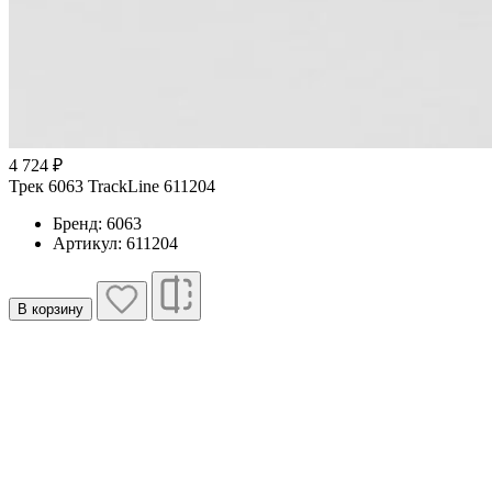
4 724 ₽
Трек 6063 TrackLine 611204
Бренд: 6063
Артикул: 611204
В корзину