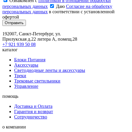
Ознакомлен с
Политикой в отношении обработки
персональных данных
Даю
Согласие на обработку
персональных данных
в соответствии с установленной
офертой
Отправить
192007, Санкт-Петербург, ул.
Прилукская д.22 литера А, помещ.28
+7 921 939 50 08
каталог
Блоки Питания
Аксессуары
Светодиодные ленты и аксессуары
Треки
Трековые светильники
Управление
помощь
Доставка и Оплата
Гарантия и возврат
Сотрудничество
о компании