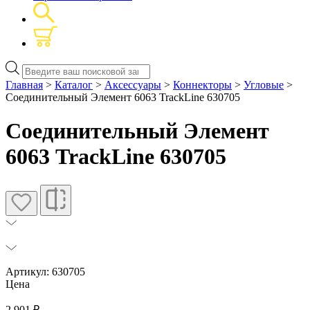
Поиск
товаров
Главная
>
Каталог
>
Аксессуары
>
Коннекторы
>
Угловые
>
Соединительный Элемент 6063 TrackLine 630705
Соединительный Элемент
6063 TrackLine 630705
Артикул: 630705
Цена
2 901
₽