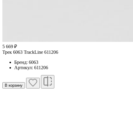
5 669 ₽
Трек 6063 TrackLine 611206
Бренд: 6063
Артикул: 611206
В корзину