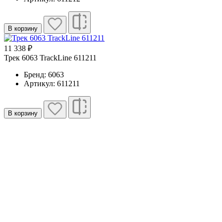
В корзину
11 338 ₽
Трек 6063 TrackLine 611211
Бренд: 6063
Артикул: 611211
В корзину