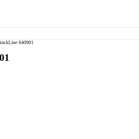
rackLine 640901
01