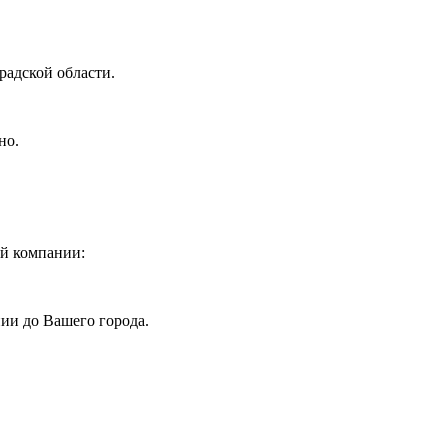
радской области.
но.
ой компании:
ии до Вашего города.