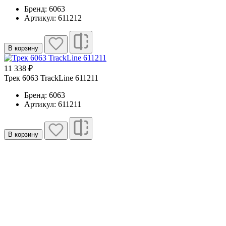
Бренд: 6063
Артикул: 611212
В корзину
11 338 ₽
Трек 6063 TrackLine 611211
Бренд: 6063
Артикул: 611211
В корзину