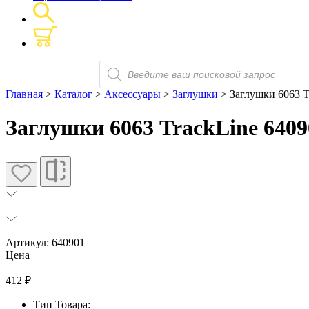
Поиск
товаров
Главная
>
Каталог
>
Аксессуары
>
Заглушки
> Заглушки 6063 T
Заглушки 6063 TrackLine 6409
Артикул: 640901
Цена
412
₽
Тип Товара: