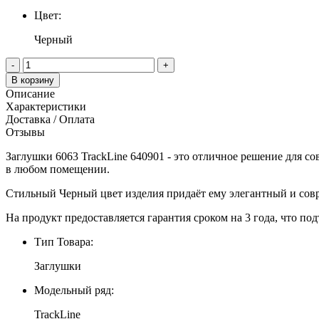
Цвет:
Черный
-
+
В корзину
Описание
Характеристики
Доставка / Оплата
Отзывы
Заглушки 6063 TrackLine 640901 - это отличное решение для со
в любом помещении.
Стильный Черный цвет изделия придаёт ему элегантный и совр
На продукт предоставляется гарантия сроком на 3 года, что под
Тип Товара:
Заглушки
Модельный ряд:
TrackLine