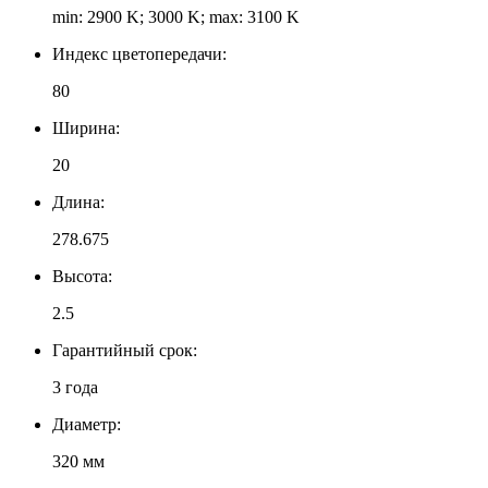
min: 2900 K; 3000 K; max: 3100 K
Индекс цветопередачи:
80
Ширина:
20
Длина:
278.675
Высота:
2.5
Гарантийный срок:
3 года
Диаметр:
320 мм