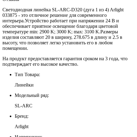
Светодиодная линейка SL-ARC-D320 (дуга 1 из 4) Arlight
033875 - это отличное решение для современного
интерьера.Устройство работает при напряжении 24 В и
обеспечивает приятное освещение благодаря цветовой
температуре min: 2900 K; 3000 K; max: 3100 K.Размеры
изделия составляют 20 в ширину, 278.675 в длину и 2.5 в
высоту, что позволяет легко установить его в любом
помещении.
На продукт предоставляется гарантия сроком на 3 года, что
подтверждает его высокое качество.
Тип Товара:
Линейки
Модельный ряд:
SL-ARC
Бренд:
Arlight
Напряжение: