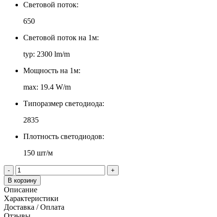
Световой поток:
650
Световой поток на 1м:
typ: 2300 lm/m
Мощность на 1м:
max: 19.4 W/m
Типоразмер светодиода:
2835
Плотность светодиодов:
150 шт/м
-
+
В корзину
Описание
Характеристики
Доставка / Оплата
Отзывы