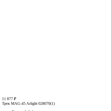
11 877 ₽
Трек MAG-45 Arlight 028070(1)