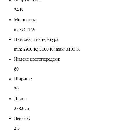
24 В
Мощность:
max: 5.4 W
Цветовая температура:
min: 2900 K; 3000 K; max: 3100 K
Индекс цветопередачи:
80
Ширина:
20
Длина:
278.675
Высота:
2.5