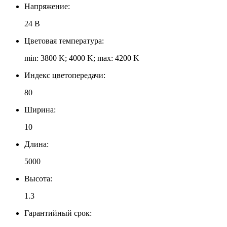
Напряжение:
24 В
Цветовая температура:
min: 3800 K; 4000 K; max: 4200 K
Индекс цветопередачи:
80
Ширина:
10
Длина:
5000
Высота:
1.3
Гарантийный срок: