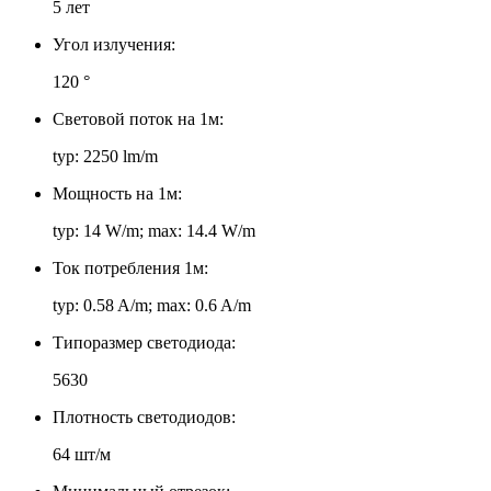
5 лет
Угол излучения:
120 °
Световой поток на 1м:
typ: 2250 lm/m
Мощность на 1м:
typ: 14 W/m; max: 14.4 W/m
Ток потребления 1м:
typ: 0.58 A/m; max: 0.6 A/m
Типоразмер светодиода:
5630
Плотность светодиодов:
64 шт/м