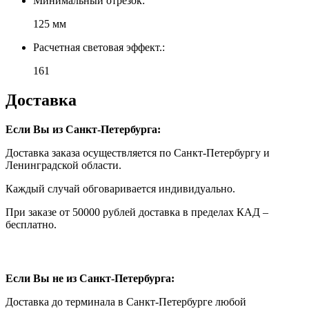
Минимальный отрезок:
125 мм
Расчетная световая эффект.:
161
Доставка
Если Вы из Санкт-Петербурга:
Доставка заказа осуществляется по Санкт-Петербургу и
Ленинградской области.
Каждый случай обговаривается индивидуально.
При заказе от 50000 рублей доставка в пределах КАД –
бесплатно.
Если Вы не из Санкт-Петербурга:
Доставка до терминала в Санкт-Петербурге любой