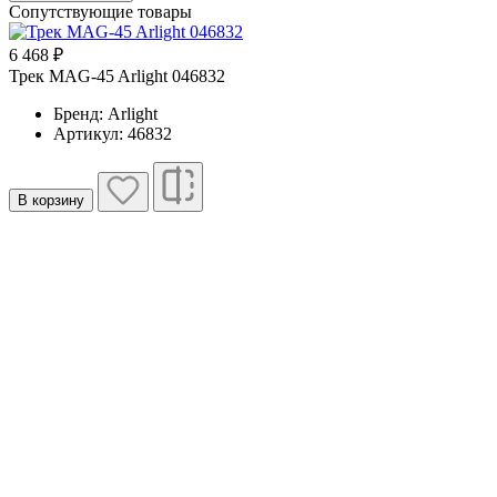
Сопутствующие товары
6 468 ₽
1
Трек MAG-45 Arlight 046832
Т
Бренд: Arlight
Артикул: 46832
В корзину