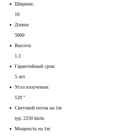
Ширина:
10
Длина:
5000
Высота:
1.3
Гарантийный срок:
5 лет
Угол излучения:
120 °
Световой поток на 1м:
typ: 2250 lm/m
Мощность на 1м: