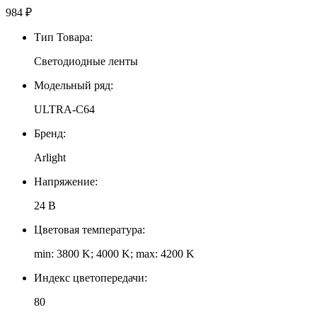
984
₽
Тип Товара:
Светодиодные ленты
Модельный ряд:
ULTRA-C64
Бренд:
Arlight
Напряжение:
24 В
Цветовая температура:
min: 3800 K; 4000 K; max: 4200 K
Индекс цветопередачи:
80