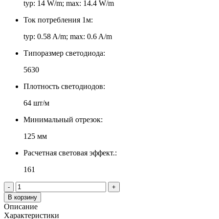
typ: 14 W/m; max: 14.4 W/m
Ток потребления 1м:
typ: 0.58 A/m; max: 0.6 A/m
Типоразмер светодиода:
5630
Плотность светодиодов:
64 шт/м
Минимальный отрезок:
125 мм
Расчетная световая эффект.:
161
-
+
В корзину
Описание
Характеристики