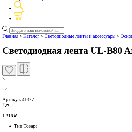
Поиск
товаров
Главная
>
Каталог
>
Светодиодные ленты и аксессуары
>
Основ
Светодиодная лента UL-B80 Ar
Артикул: 41377
Цена
1 316
₽
Тип Товара: