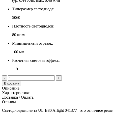
typ: 0.44 A/m; max: 0.46 A/m
Типоразмер светодиода:
5060
Плотность светодиодов:
80 шт/м
Минимальный отрезок:
100 мм
Расчетная световая эффект.:
119
-
+
В корзину
Описание
Характеристики
Доставка / Оплата
Отзывы
Светодиодная лента UL-B80 Arlight 041377 - это отличное реш