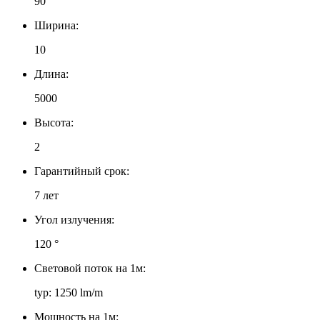
90
Ширина:
10
Длина:
5000
Высота:
2
Гарантийный срок:
7 лет
Угол излучения:
120 °
Световой поток на 1м:
typ: 1250 lm/m
Мощность на 1м: