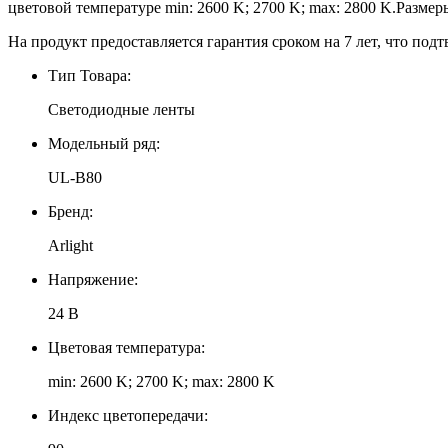
цветовой температуре min: 2600 K; 2700 K; max: 2800 K.Размер
На продукт предоставляется гарантия сроком на 7 лет, что подт
Тип Товара:
Светодиодные ленты
Модельный ряд:
UL-B80
Бренд:
Arlight
Напряжение:
24 В
Цветовая температура:
min: 2600 K; 2700 K; max: 2800 K
Индекс цветопередачи: