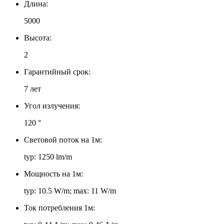
Длина:
5000
Высота:
2
Гарантийный срок:
7 лет
Угол излучения:
120 °
Световой поток на 1м:
typ: 1250 lm/m
Мощность на 1м:
typ: 10.5 W/m; max: 11 W/m
Ток потребления 1м: