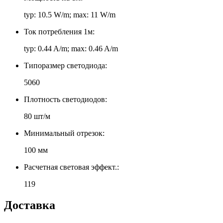
typ: 10.5 W/m; max: 11 W/m
Ток потребления 1м:
typ: 0.44 A/m; max: 0.46 A/m
Типоразмер светодиода:
5060
Плотность светодиодов:
80 шт/м
Минимальный отрезок:
100 мм
Расчетная световая эффект.:
119
Доставка