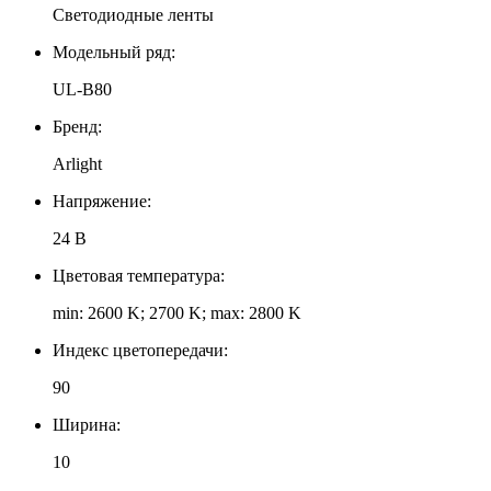
Светодиодные ленты
Модельный ряд:
UL-B80
Бренд:
Arlight
Напряжение:
24 В
Цветовая температура:
min: 2600 K; 2700 K; max: 2800 K
Индекс цветопередачи:
90
Ширина:
10