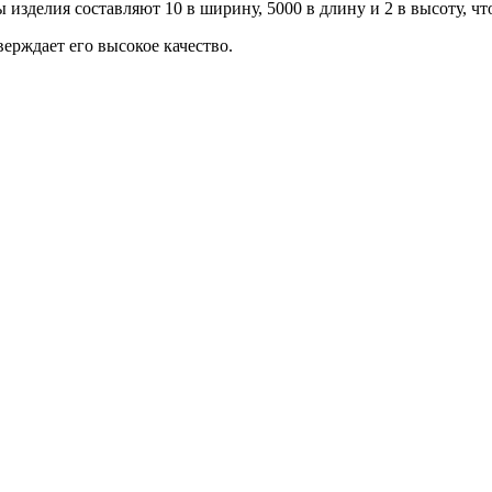
ы изделия составляют 10 в ширину, 5000 в длину и 2 в высоту, ч
верждает его высокое качество.