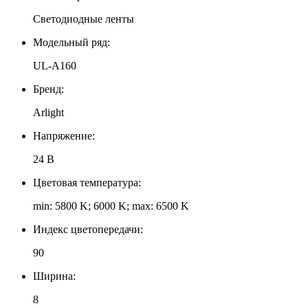
Светодиодные ленты
Модельный ряд:
UL-A160
Бренд:
Arlight
Напряжение:
24 В
Цветовая температура:
min: 5800 K; 6000 K; max: 6500 K
Индекс цветопередачи:
90
Ширина:
8