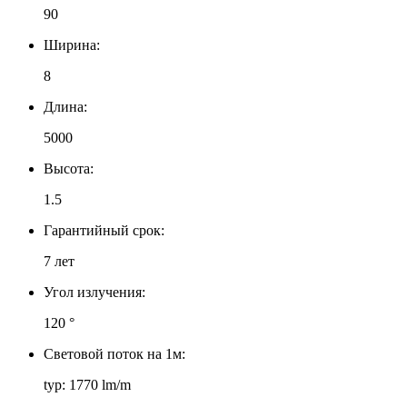
90
Ширина:
8
Длина:
5000
Высота:
1.5
Гарантийный срок:
7 лет
Угол излучения:
120 °
Световой поток на 1м:
typ: 1770 lm/m