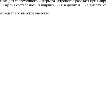
шение для современного интерьера.Устройство работает при нап
ы изделия составляют 8 в ширину, 5000 в длину и 1.5 в высоту, 
верждает его высокое качество.