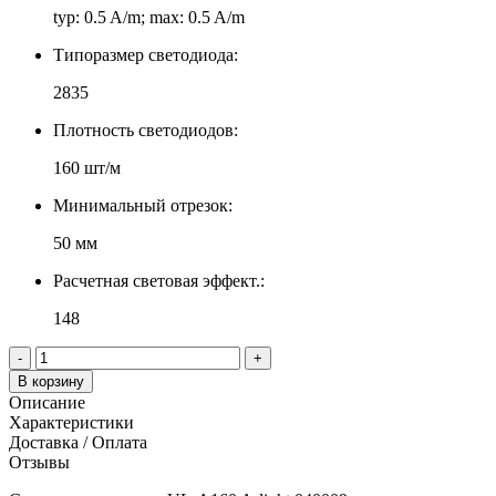
typ: 0.5 A/m; max: 0.5 A/m
Типоразмер светодиода:
2835
Плотность светодиодов:
160 шт/м
Минимальный отрезок:
50 мм
Расчетная световая эффект.:
148
-
+
В корзину
Описание
Характеристики
Доставка / Оплата
Отзывы