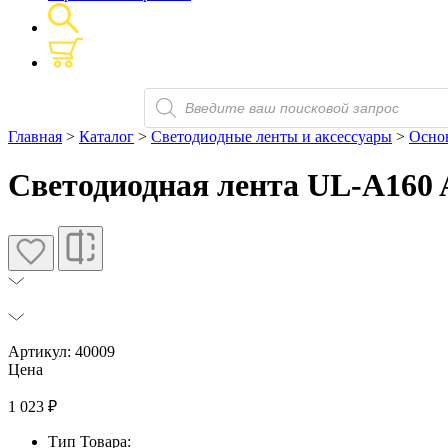
Поиск
товаров
Главная
>
Каталог
>
Светодиодные ленты и аксессуары
>
Основ
Светодиодная лента UL-A160 A
Артикул: 40009
Цена
1 023
₽
Тип Товара: