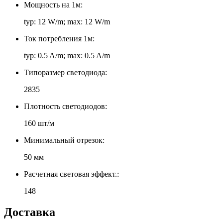
Мощность на 1м:
typ: 12 W/m; max: 12 W/m
Ток потребления 1м:
typ: 0.5 A/m; max: 0.5 A/m
Типоразмер светодиода:
2835
Плотность светодиодов:
160 шт/м
Минимальный отрезок:
50 мм
Расчетная световая эффект.:
148
Доставка