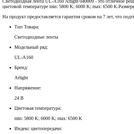
Светодиодная лента UL-A160 Arlight 040009 - это отличное ре
цветовой температуре min: 5800 K; 6000 K; max: 6500 K.Размер
На продукт предоставляется гарантия сроком на 7 лет, что подт
Тип Товара:
Светодиодные ленты
Модельный ряд:
UL-A160
Бренд:
Arlight
Напряжение:
24 В
Цветовая температура:
min: 5800 K; 6000 K; max: 6500 K
Индекс цветопередачи: