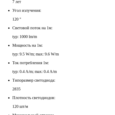
7 лет
Угол излучения:
120 °
Световой поток на 1м:
typ: 1000 lm/m
Мощность на 1м:
typ: 9.5 W/m; max: 9.6 W/m
Ток потребления 1м:
typ: 0.4 A/m; max: 0.4 A/m
Типоразмер светодиода:
2835
Плотность светодиодов:
120 шт/м