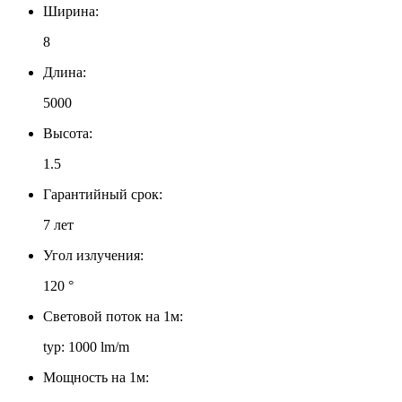
Ширина:
8
Длина:
5000
Высота:
1.5
Гарантийный срок:
7 лет
Угол излучения:
120 °
Световой поток на 1м:
typ: 1000 lm/m
Мощность на 1м: