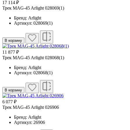
17 114 ₽
Трек MAG-45 Arlight 028069(1)
Бренд: Arlight
Артикул: 028069(1)
В корзину
11 877 ₽
Трек MAG-45 Arlight 028068(1)
Бренд: Arlight
Артикул: 028068(1)
В корзину
6 077 ₽
Трек MAG-45 Arlight 026906
Бренд: Arlight
Артикул: 26906