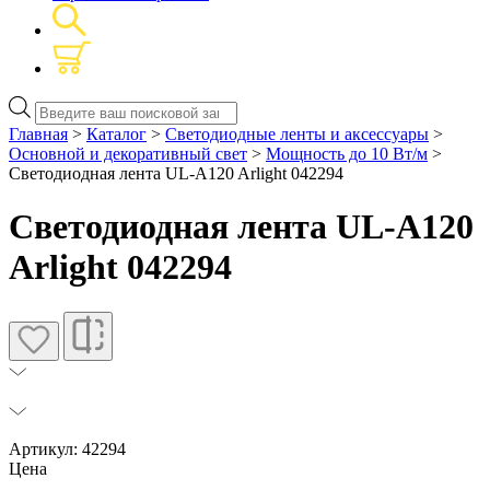
Поиск
товаров
Главная
>
Каталог
>
Светодиодные ленты и аксессуары
>
Основной и декоративный свет
>
Мощность до 10 Вт/м
>
Светодиодная лента UL-A120 Arlight 042294
Светодиодная лента UL-A120
Arlight 042294
Артикул: 42294
Цена