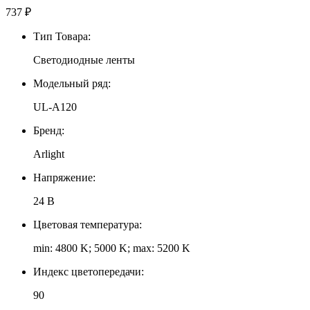
737
₽
Тип Товара:
Светодиодные ленты
Модельный ряд:
UL-A120
Бренд:
Arlight
Напряжение:
24 В
Цветовая температура:
min: 4800 K; 5000 K; max: 5200 K
Индекс цветопередачи:
90