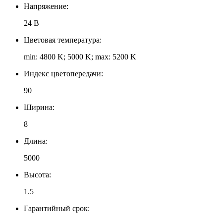
Напряжение:
24 В
Цветовая температура:
min: 4800 K; 5000 K; max: 5200 K
Индекс цветопередачи:
90
Ширина:
8
Длина:
5000
Высота:
1.5
Гарантийный срок: