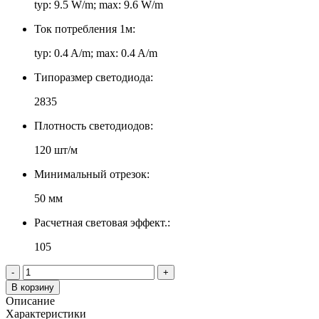
typ: 9.5 W/m; max: 9.6 W/m
Ток потребления 1м:
typ: 0.4 A/m; max: 0.4 A/m
Типоразмер светодиода:
2835
Плотность светодиодов:
120 шт/м
Минимальный отрезок:
50 мм
Расчетная световая эффект.:
105
-
+
В корзину
Описание
Характеристики