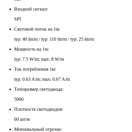
Входной сигнал:
SPI
Световой поток на 1м:
typ: 40 lm/m / typ: 110 lm/m / typ: 25 lm/m
Мощность на 1м:
typ: 7.5 W/m; max: 8 W/m
Ток потребления 1м:
typ: 0.63 A/m; max: 0.67 A/m
Типоразмер светодиода:
5060
Плотность светодиодов:
60 шт/м
Минимальный отрезок: