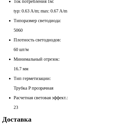
Ток потребления 1м:
typ: 0.63 A/m; max: 0.67 A/m
Типоразмер светодиода:
5060
Плотность светодиодов:
60 шт/м
Минимальный отрезок:
16.7 мм
Тип герметизации:
Трубка P прозрачная
Расчетная световая эффект.:
23
Доставка