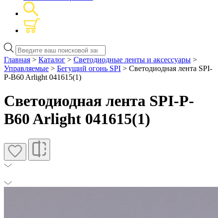
Поиск
товаров
Главная
>
Каталог
>
Светодиодные ленты и аксессуары
>
Управляемые
>
Бегущий огонь SPI
> Светодиодная лента SPI-
P-B60 Arlight 041615(1)
Светодиодная лента SPI-P-
B60 Arlight 041615(1)