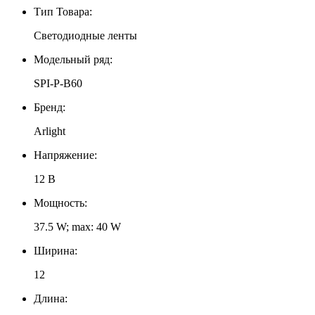
Тип Товара:
Светодиодные ленты
Модельный ряд:
SPI-P-B60
Бренд:
Arlight
Напряжение:
12 В
Мощность:
37.5 W; max: 40 W
Ширина:
12
Длина: