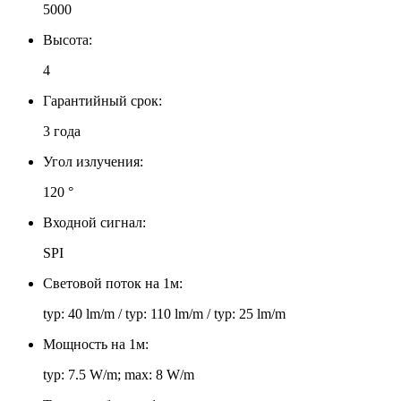
5000
Высота:
4
Гарантийный срок:
3 года
Угол излучения:
120 °
Входной сигнал:
SPI
Световой поток на 1м:
typ: 40 lm/m / typ: 110 lm/m / typ: 25 lm/m
Мощность на 1м:
typ: 7.5 W/m; max: 8 W/m