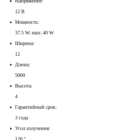
Напряжение:
12 В
Мощность:
37.5 W; max: 40 W
Ширина:
12
Длина:
5000
Высота:
4
Гарантийный срок:
3 года
Угол излучения:
120 °