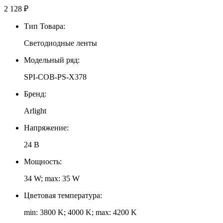
2 128
₽
Тип Товара:
Светодиодные ленты
Модельный ряд:
SPI-COB-PS-X378
Бренд:
Arlight
Напряжение:
24 В
Мощность:
34 W; max: 35 W
Цветовая температура:
min: 3800 K; 4000 K; max: 4200 K