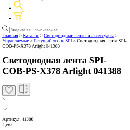
Поиск
товаров
Главная
>
Каталог
>
Светодиодные ленты и аксессуары
>
Управляемые
>
Бегущий огонь SPI
> Светодиодная лента SPI-
COB-PS-X378 Arlight 041388
Светодиодная лента SPI-
COB-PS-X378 Arlight 041388
Артикул: 41388
Цена