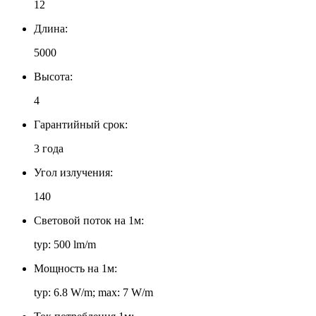
12
Длина:
5000
Высота:
4
Гарантийный срок:
3 года
Угол излучения:
140
Световой поток на 1м:
typ: 500 lm/m
Мощность на 1м:
typ: 6.8 W/m; max: 7 W/m