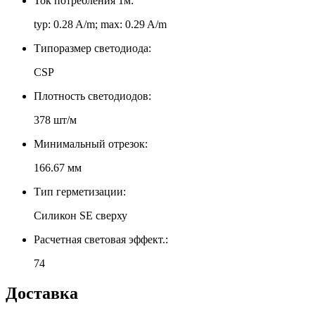
Ток потребления 1м:
typ: 0.28 A/m; max: 0.29 A/m
Типоразмер светодиода:
CSP
Плотность светодиодов:
378 шт/м
Минимальный отрезок:
166.67 мм
Тип герметизации:
Силикон SE сверху
Расчетная световая эффект.:
74
Доставка