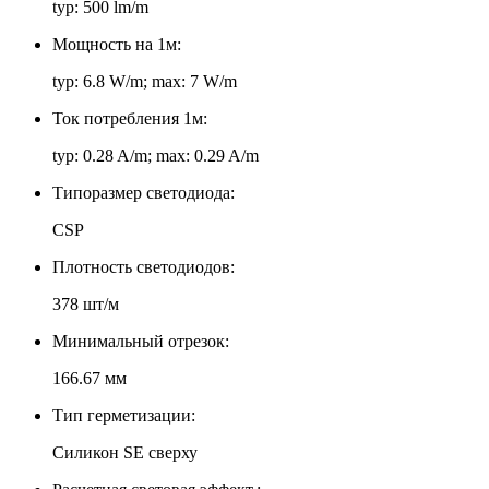
typ: 500 lm/m
Мощность на 1м:
typ: 6.8 W/m; max: 7 W/m
Ток потребления 1м:
typ: 0.28 A/m; max: 0.29 A/m
Типоразмер светодиода:
CSP
Плотность светодиодов:
378 шт/м
Минимальный отрезок:
166.67 мм
Тип герметизации:
Силикон SE сверху