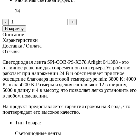
Расчетная световая эффект.:
74
-
+
В корзину
Описание
Характеристики
Доставка / Оплата
Отзывы
Светодиодная лента SPI-COB-PS-X378 Arlight 041388 - это
отличное решение для современного интерьера.Устройство
работает при напряжении 24 В и обеспечивает приятное
освещение благодаря цветовой температуре min: 3800 K; 4000
K; max: 4200 K.Размеры изделия составляют 12 в ширину,
5000 в длину и 4 в высоту, что позволяет легко установить его
в любом помещении.
На продукт предоставляется гарантия сроком на 3 года, что
подтверждает его высокое качество.
Тип Товара:
Светодиодные ленты