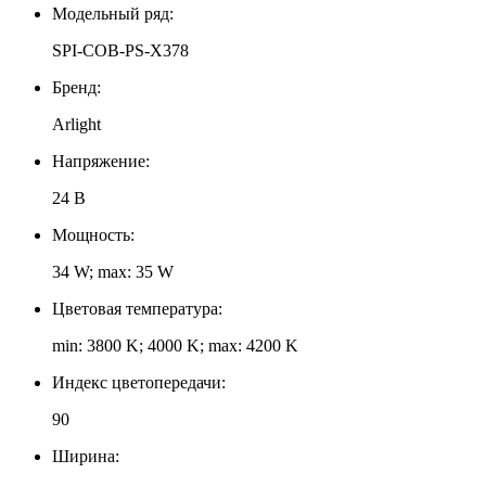
Модельный ряд:
SPI-COB-PS-X378
Бренд:
Arlight
Напряжение:
24 В
Мощность:
34 W; max: 35 W
Цветовая температура:
min: 3800 K; 4000 K; max: 4200 K
Индекс цветопередачи:
90
Ширина: