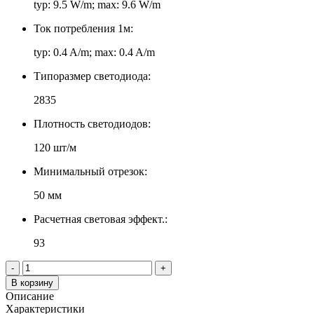
typ: 9.5 W/m; max: 9.6 W/m
Ток потребления 1м:
typ: 0.4 A/m; max: 0.4 A/m
Типоразмер светодиода:
2835
Плотность светодиодов:
120 шт/м
Минимальный отрезок:
50 мм
Расчетная световая эффект.:
93
-
+
В корзину
Описание
Характеристики