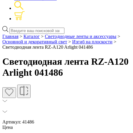
Поиск
товаров
Главная
>
Каталог
>
Светодиодные ленты и аксессуары
>
Основной и декоративный свет
>
Изгиб на плоскости
>
Светодиодная лента RZ-A120 Arlight 041486
Светодиодная лента RZ-A120
Arlight 041486
Артикул: 41486
Цена