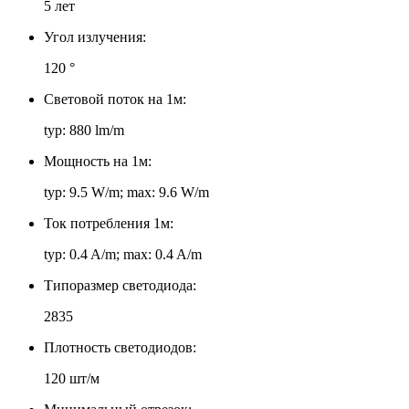
5 лет
Угол излучения:
120 °
Световой поток на 1м:
typ: 880 lm/m
Мощность на 1м:
typ: 9.5 W/m; max: 9.6 W/m
Ток потребления 1м:
typ: 0.4 A/m; max: 0.4 A/m
Типоразмер светодиода:
2835
Плотность светодиодов:
120 шт/м