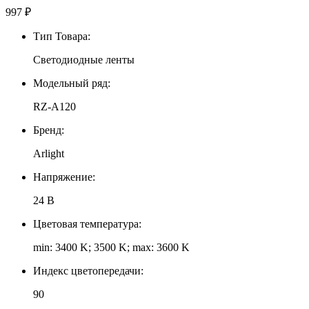
997
₽
Тип Товара:
Светодиодные ленты
Модельный ряд:
RZ-A120
Бренд:
Arlight
Напряжение:
24 В
Цветовая температура:
min: 3400 K; 3500 K; max: 3600 K
Индекс цветопередачи:
90