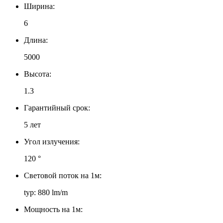
Ширина:
6
Длина:
5000
Высота:
1.3
Гарантийный срок:
5 лет
Угол излучения:
120 °
Световой поток на 1м:
typ: 880 lm/m
Мощность на 1м: