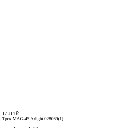
17 114 ₽
Трек MAG-45 Arlight 028069(1)