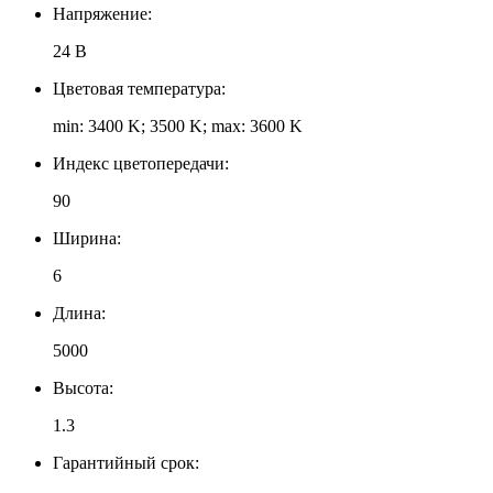
Напряжение:
24 В
Цветовая температура:
min: 3400 K; 3500 K; max: 3600 K
Индекс цветопередачи:
90
Ширина:
6
Длина:
5000
Высота:
1.3
Гарантийный срок: