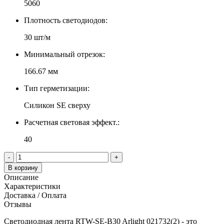
5060
Плотность светодиодов:
30 шт/м
Минимальный отрезок:
166.67 мм
Тип герметизации:
Силикон SE сверху
Расчетная световая эффект.:
40
-
+
В корзину
Описание
Характеристики
Доставка / Оплата
Отзывы
Светодиодная лента RTW-SE-B30 Arlight 021732(2) - это