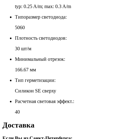
typ: 0.25 A/m; max: 0.3 A/m
Типоразмер светодиода:
5060
Плотность светодиодов:
30 шт/м
Минимальный отрезок:
166.67 мм
Тип герметизации:
Силикон SE сверху
Расчетная световая эффект.:
40
Доставка
Если Вы из Санкт-Петербурга: