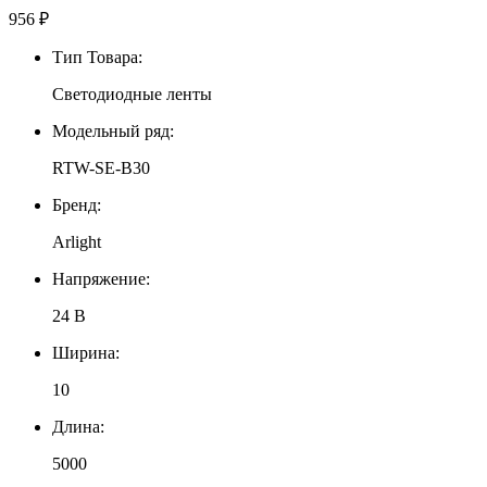
956
₽
Тип Товара:
Светодиодные ленты
Модельный ряд:
RTW-SE-B30
Бренд:
Arlight
Напряжение:
24 В
Ширина:
10
Длина:
5000