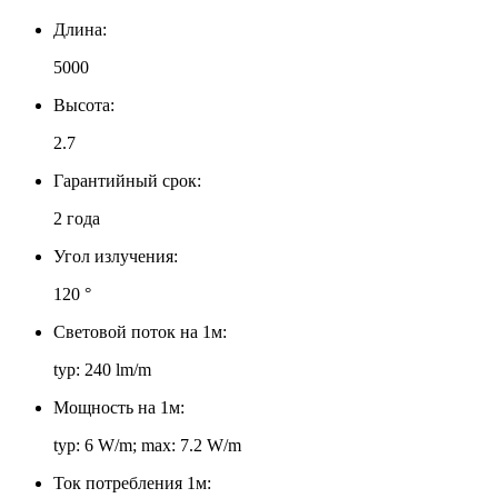
Длина:
5000
Высота:
2.7
Гарантийный срок:
2 года
Угол излучения:
120 °
Световой поток на 1м:
typ: 240 lm/m
Мощность на 1м:
typ: 6 W/m; max: 7.2 W/m
Ток потребления 1м: