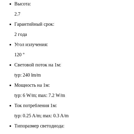
Высота:
2.7
Гарантийный срок:
2 года
Угол излучения:
120 °
Световой поток на 1м:
typ: 240 lm/m
Мощность на 1м:
typ: 6 W/m; max: 7.2 W/m
Ток потребления 1м:
typ: 0.25 A/m; max: 0.3 A/m
Типоразмер светодиода: