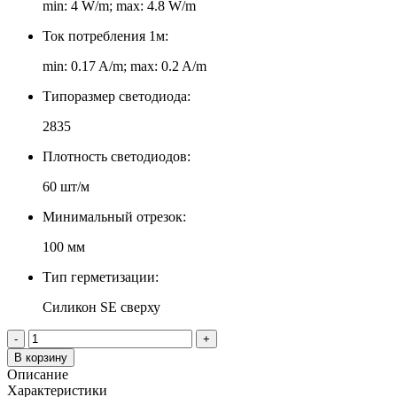
min: 4 W/m; max: 4.8 W/m
Ток потребления 1м:
min: 0.17 A/m; max: 0.2 A/m
Типоразмер светодиода:
2835
Плотность светодиодов:
60 шт/м
Минимальный отрезок:
100 мм
Тип герметизации:
Силикон SE сверху
-
+
В корзину
Описание
Характеристики