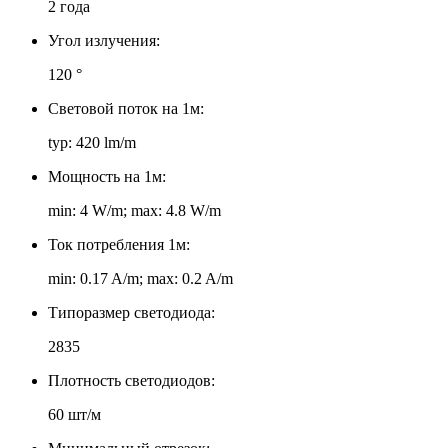
2 года
Угол излучения:
120 °
Световой поток на 1м:
typ: 420 lm/m
Мощность на 1м:
min: 4 W/m; max: 4.8 W/m
Ток потребления 1м:
min: 0.17 A/m; max: 0.2 A/m
Типоразмер светодиода:
2835
Плотность светодиодов:
60 шт/м