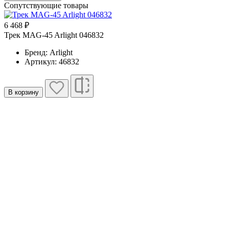
Сопутствующие товары
6 468 ₽
1
Трек MAG-45 Arlight 046832
Т
Бренд: Arlight
Артикул: 46832
В корзину