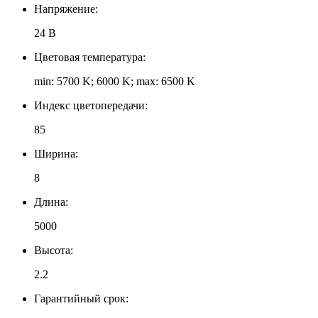
Напряжение:
24 В
Цветовая температура:
min: 5700 K; 6000 K; max: 6500 K
Индекс цветопередачи:
85
Ширина:
8
Длина:
5000
Высота:
2.2
Гарантийный срок: