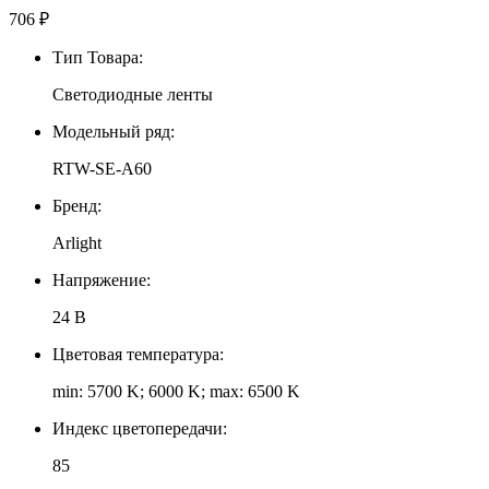
706
₽
Тип Товара:
Светодиодные ленты
Модельный ряд:
RTW-SE-A60
Бренд:
Arlight
Напряжение:
24 В
Цветовая температура:
min: 5700 K; 6000 K; max: 6500 K
Индекс цветопередачи:
85