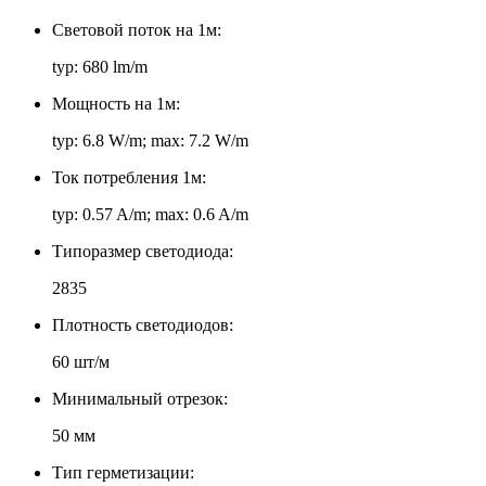
Световой поток на 1м:
typ: 680 lm/m
Мощность на 1м:
typ: 6.8 W/m; max: 7.2 W/m
Ток потребления 1м:
typ: 0.57 A/m; max: 0.6 A/m
Типоразмер светодиода:
2835
Плотность светодиодов:
60 шт/м
Минимальный отрезок:
50 мм
Тип герметизации: