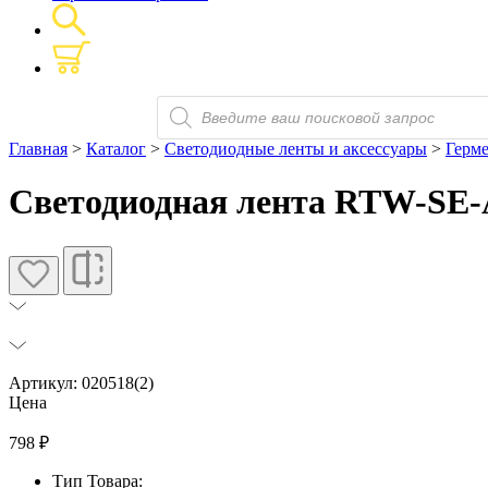
Поиск
товаров
Главная
>
Каталог
>
Светодиодные ленты и аксессуары
>
Герм
Светодиодная лента RTW-SE-A6
Артикул: 020518(2)
Цена
798
₽
Тип Товара: