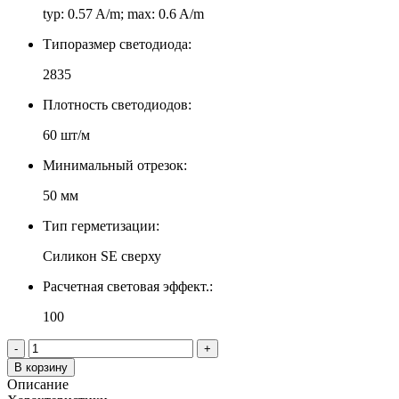
typ: 0.57 A/m; max: 0.6 A/m
Типоразмер светодиода:
2835
Плотность светодиодов:
60 шт/м
Минимальный отрезок:
50 мм
Тип герметизации:
Силикон SE сверху
Расчетная световая эффект.:
100
-
+
В корзину
Описание