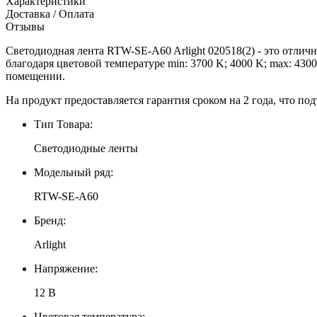
Характеристики
Доставка / Оплата
Отзывы
Светодиодная лента RTW-SE-A60 Arlight 020518(2) - это отлич
благодаря цветовой температуре min: 3700 K; 4000 K; max: 4300
помещении.
На продукт предоставляется гарантия сроком на 2 года, что под
Тип Товара:
Светодиодные ленты
Модельный ряд:
RTW-SE-A60
Бренд:
Arlight
Напряжение:
12 В
Цветовая температура: