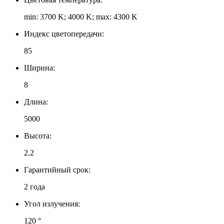
min: 3700 K; 4000 K; max: 4300 K
Индекс цветопередачи:
85
Ширина:
8
Длина:
5000
Высота:
2.2
Гарантийный срок:
2 года
Угол излучения:
120 °