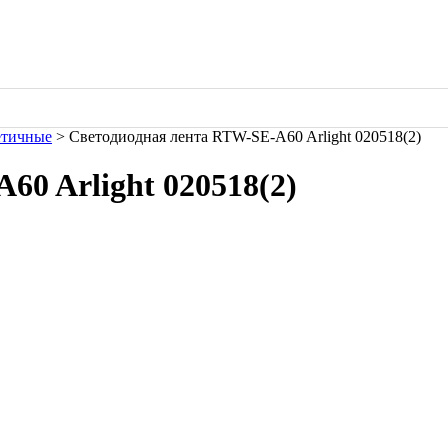
етичные
> Светодиодная лента RTW-SE-A60 Arlight 020518(2)
0 Arlight 020518(2)