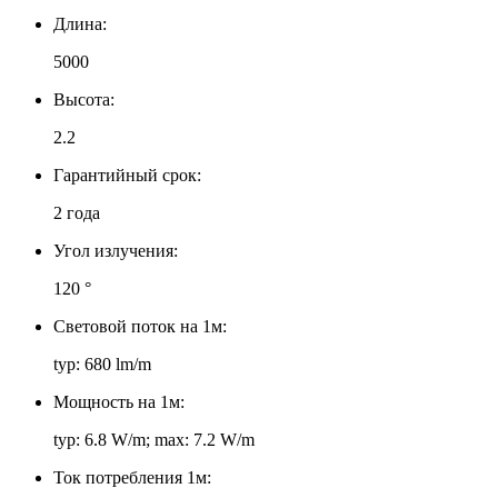
Длина:
5000
Высота:
2.2
Гарантийный срок:
2 года
Угол излучения:
120 °
Световой поток на 1м:
typ: 680 lm/m
Мощность на 1м:
typ: 6.8 W/m; max: 7.2 W/m
Ток потребления 1м: