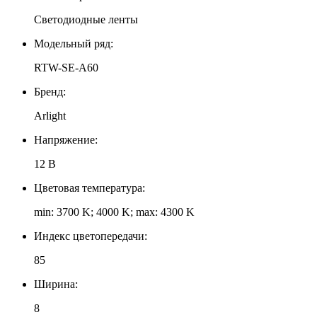
Светодиодные ленты
Модельный ряд:
RTW-SE-A60
Бренд:
Arlight
Напряжение:
12 В
Цветовая температура:
min: 3700 K; 4000 K; max: 4300 K
Индекс цветопередачи:
85
Ширина:
8