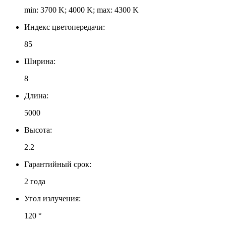
min: 3700 K; 4000 K; max: 4300 K
Индекс цветопередачи:
85
Ширина:
8
Длина:
5000
Высота:
2.2
Гарантийный срок:
2 года
Угол излучения:
120 °