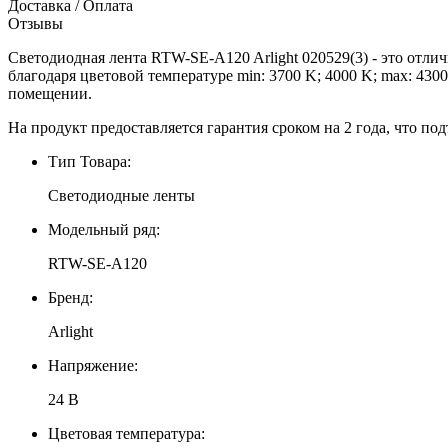
Доставка / Оплата
Отзывы
Светодиодная лента RTW-SE-A120 Arlight 020529(3) - это отли
благодаря цветовой температуре min: 3700 K; 4000 K; max: 4300
помещении.
На продукт предоставляется гарантия сроком на 2 года, что под
Тип Товара:
Светодиодные ленты
Модельный ряд:
RTW-SE-A120
Бренд:
Arlight
Напряжение:
24 В
Цветовая температура: