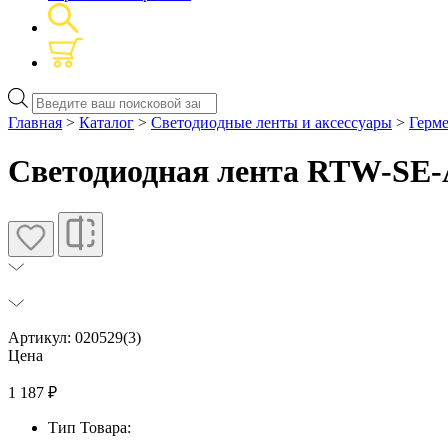
Поиск
товаров
Главная
>
Каталог
>
Светодиодные ленты и аксессуары
>
Герм
Светодиодная лента RTW-SE-A1
Артикул: 020529(3)
Цена
1 187
₽
Тип Товара: