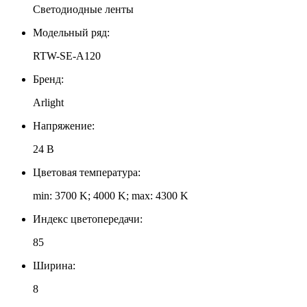
Светодиодные ленты
Модельный ряд:
RTW-SE-A120
Бренд:
Arlight
Напряжение:
24 В
Цветовая температура:
min: 3700 K; 4000 K; max: 4300 K
Индекс цветопередачи:
85
Ширина:
8