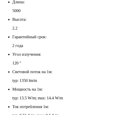
Длина:
5000
Высота:
2.2
Гарантийный срок:
2 года
Угол излучения:
120 °
Световой поток на 1м:
typ: 1350 lm/m
Мощность на 1м:
typ: 13.5 W/m; max: 14.4 W/m
Ток потребления 1м: