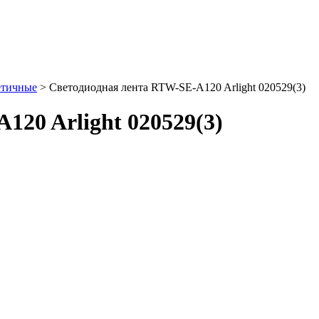
етичные
> Светодиодная лента RTW-SE-A120 Arlight 020529(3)
20 Arlight 020529(3)