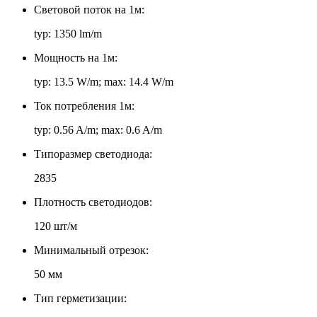
Световой поток на 1м:
typ: 1350 lm/m
Мощность на 1м:
typ: 13.5 W/m; max: 14.4 W/m
Ток потребления 1м:
typ: 0.56 A/m; max: 0.6 A/m
Типоразмер светодиода:
2835
Плотность светодиодов:
120 шт/м
Минимальный отрезок:
50 мм
Тип герметизации: