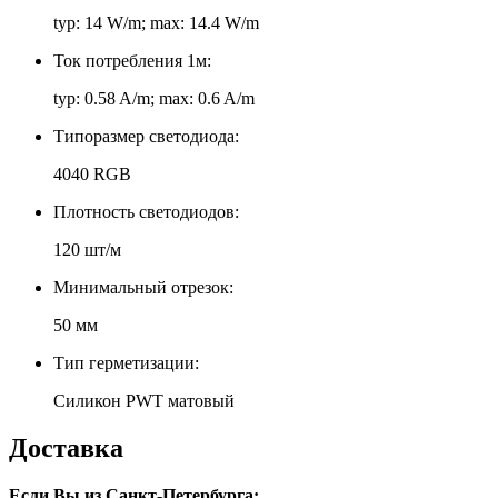
typ: 14 W/m; max: 14.4 W/m
Ток потребления 1м:
typ: 0.58 A/m; max: 0.6 A/m
Типоразмер светодиода:
4040 RGB
Плотность светодиодов:
120 шт/м
Минимальный отрезок:
50 мм
Тип герметизации:
Силикон PWT матовый
Доставка
Если Вы из Санкт-Петербурга: