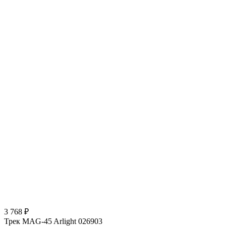
3 768 ₽
Трек MAG-45 Arlight 026903