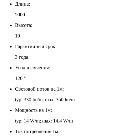
Длина:
5000
Высота:
10
Гарантийный срок:
3 года
Угол излучения:
120 °
Световой поток на 1м:
typ: 330 lm/m; max: 350 lm/m
Мощность на 1м:
typ: 14 W/m; max: 14.4 W/m
Ток потребления 1м: