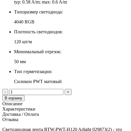
typ: 0.58 A/m; max: 0.6 A/m
Типоразмер светодиода:
4040 RGB
Плотность светодиодов:
120 шт/м
Минимальный отрезок:
50 мм
Тип герметизации:
Силикон PWT матовый
-
+
В корзину
Описание
Характеристики
Доставка / Оплата
Отзывы
Светодиодная лента RTW-PWT-H120 Arlight 029873(2) - это