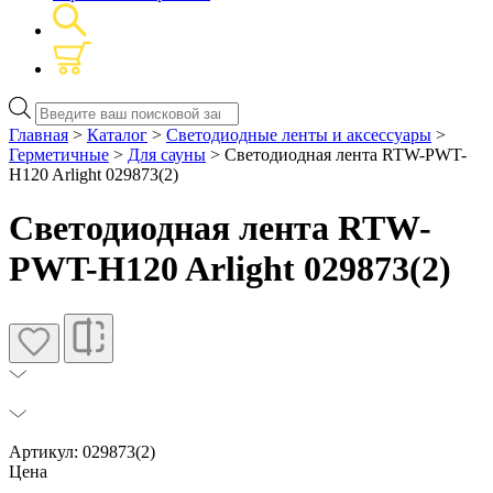
Поиск
товаров
Главная
>
Каталог
>
Светодиодные ленты и аксессуары
>
Герметичные
>
Для сауны
> Светодиодная лента RTW-PWT-
H120 Arlight 029873(2)
Светодиодная лента RTW-
PWT-H120 Arlight 029873(2)
Артикул: 029873(2)
Цена