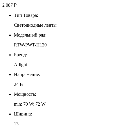
2 087
₽
Тип Товара:
Светодиодные ленты
Модельный ряд:
RTW-PWT-H120
Бренд:
Arlight
Напряжение:
24 В
Мощность:
min: 70 W; 72 W
Ширина:
13