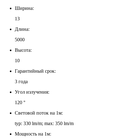
Ширина:
13
Длина:
5000
Высота:
10
Гарантийный срок:
3 года
Угол излучения:
120 °
Световой поток на 1м:
typ: 330 lm/m; max: 350 lm/m
Мощность на 1м: