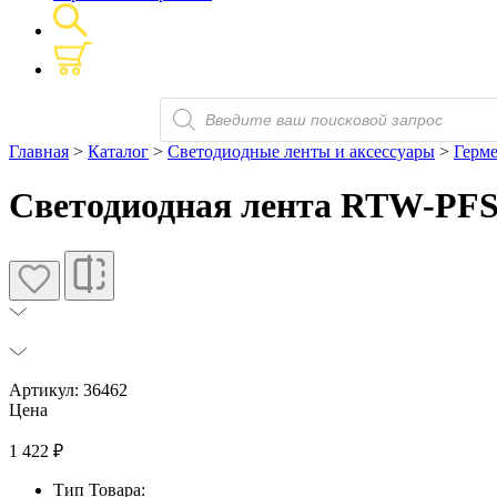
Поиск
товаров
Главная
>
Каталог
>
Светодиодные ленты и аксессуары
>
Герм
Светодиодная лента RTW-PFS-
Артикул: 36462
Цена
1 422
₽
Тип Товара: