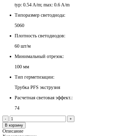
typ: 0.54 A/m; max: 0.6 A/m
Типоразмер светодиода:
5060
Плотность светодиодов:
60 шт/м
Минимальный отрезок:
100 мм
Тип герметизации:
Трубка PFS экструзия
Расчетная световая эффект.:
74
-
+
В корзину
Описание