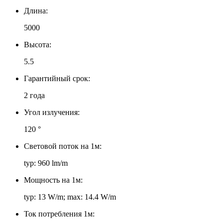
Длина:
5000
Высота:
5.5
Гарантийный срок:
2 года
Угол излучения:
120 °
Световой поток на 1м:
typ: 960 lm/m
Мощность на 1м:
typ: 13 W/m; max: 14.4 W/m
Ток потребления 1м: