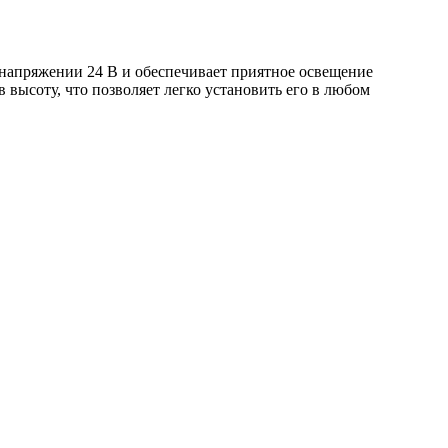
 напряжении 24 В и обеспечивает приятное освещение
в высоту, что позволяет легко установить его в любом