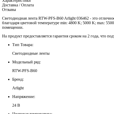
Характеристики
Доставка / Оплата
Отзывы
Светодиодная лента RTW-PFS-B60 Arlight 036462 - это отличн
благодаря цветовой температуре min: 4800 K; 5000 K; max: 5500
помещении.
На продукт предоставляется гарантия сроком на 2 года, что под
Тип Товара:
Светодиодные ленты
Модельный ряд:
RTW-PFS-B60
Бренд:
Arlight
Напряжение:
24 В
Цветовая температура: