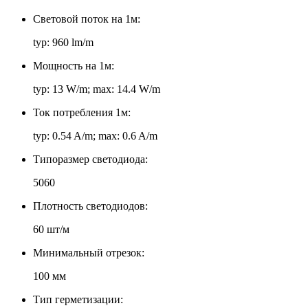
Световой поток на 1м:
typ: 960 lm/m
Мощность на 1м:
typ: 13 W/m; max: 14.4 W/m
Ток потребления 1м:
typ: 0.54 A/m; max: 0.6 A/m
Типоразмер светодиода:
5060
Плотность светодиодов:
60 шт/м
Минимальный отрезок:
100 мм
Тип герметизации: