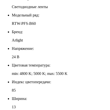
Светодиодные ленты
Модельный ряд:
RTW-PFS-B60
Бренд:
Arlight
Напряжение:
24 В
Цветовая температура:
min: 4800 K; 5000 K; max: 5500 K
Индекс цветопередачи:
85
Ширина:
13