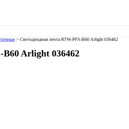
етичные
> Светодиодная лента RTW-PFS-B60 Arlight 036462
B60 Arlight 036462