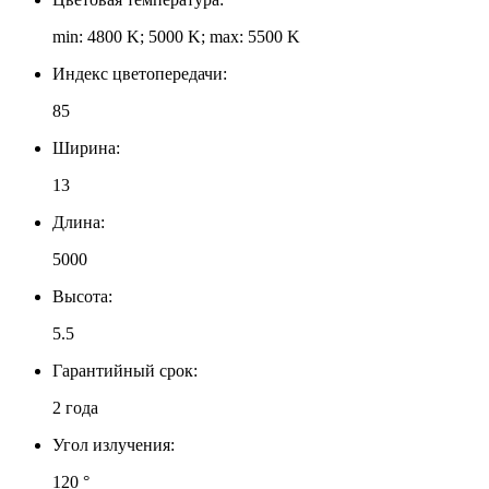
min: 4800 K; 5000 K; max: 5500 K
Индекс цветопередачи:
85
Ширина:
13
Длина:
5000
Высота:
5.5
Гарантийный срок:
2 года
Угол излучения:
120 °