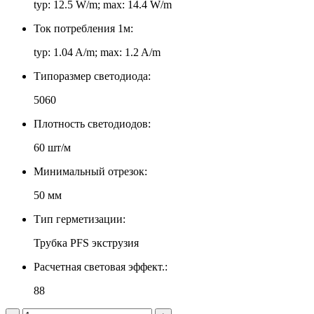
typ: 12.5 W/m; max: 14.4 W/m
Ток потребления 1м:
typ: 1.04 A/m; max: 1.2 A/m
Типоразмер светодиода:
5060
Плотность светодиодов:
60 шт/м
Минимальный отрезок:
50 мм
Тип герметизации:
Трубка PFS экструзия
Расчетная световая эффект.:
88