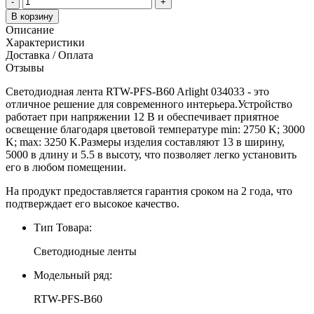
-
+
В корзину
Описание
Характеристики
Доставка / Оплата
Отзывы
Светодиодная лента RTW-PFS-B60 Arlight 034033 - это
отличное решение для современного интерьера.Устройство
работает при напряжении 12 В и обеспечивает приятное
освещение благодаря цветовой температуре min: 2750 K; 3000
K; max: 3250 K.Размеры изделия составляют 13 в ширину,
5000 в длину и 5.5 в высоту, что позволяет легко установить
его в любом помещении.
На продукт предоставляется гарантия сроком на 2 года, что
подтверждает его высокое качество.
Тип Товара:
Светодиодные ленты
Модельный ряд:
RTW-PFS-B60