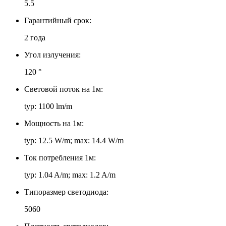
5.5
Гарантийный срок:
2 года
Угол излучения:
120 °
Световой поток на 1м:
typ: 1100 lm/m
Мощность на 1м:
typ: 12.5 W/m; max: 14.4 W/m
Ток потребления 1м:
typ: 1.04 A/m; max: 1.2 A/m
Типоразмер светодиода:
5060