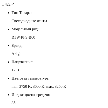
1 422
₽
Тип Товара:
Светодиодные ленты
Модельный ряд:
RTW-PFS-B60
Бренд:
Arlight
Напряжение:
12 В
Цветовая температура:
min: 2750 K; 3000 K; max: 3250 K
Индекс цветопередачи:
85