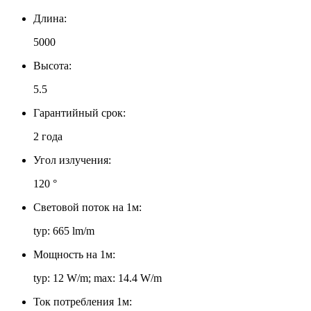
Длина:
5000
Высота:
5.5
Гарантийный срок:
2 года
Угол излучения:
120 °
Световой поток на 1м:
typ: 665 lm/m
Мощность на 1м:
typ: 12 W/m; max: 14.4 W/m
Ток потребления 1м: