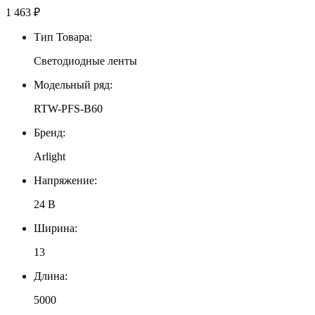
1 463
₽
Тип Товара:
Светодиодные ленты
Модельный ряд:
RTW-PFS-B60
Бренд:
Arlight
Напряжение:
24 В
Ширина:
13
Длина:
5000