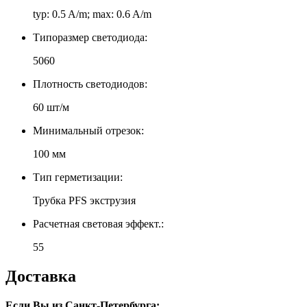
typ: 0.5 A/m; max: 0.6 A/m
Типоразмер светодиода:
5060
Плотность светодиодов:
60 шт/м
Минимальный отрезок:
100 мм
Тип герметизации:
Трубка PFS экструзия
Расчетная световая эффект.:
55
Доставка
Если Вы из Санкт-Петербурга: