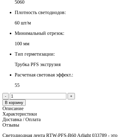
5060
Плотность светодиодов:
60 шт/м
Минимальный отрезок:
100 мм
Тип герметизации:
Трубка PFS экструзия
Расчетная световая эффект.:
55
-
+
В корзину
Описание
Характеристики
Доставка / Оплата
Отзывы
Светодиодная лента RTW-PFS-B60 Arlight 033789 - это