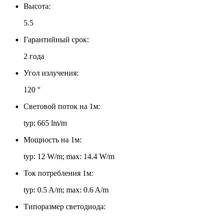
Высота:
5.5
Гарантийный срок:
2 года
Угол излучения:
120 °
Световой поток на 1м:
typ: 665 lm/m
Мощность на 1м:
typ: 12 W/m; max: 14.4 W/m
Ток потребления 1м:
typ: 0.5 A/m; max: 0.6 A/m
Типоразмер светодиода: