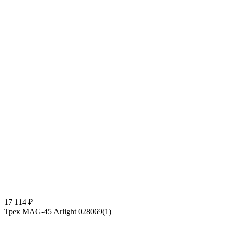
17 114 ₽
Трек MAG-45 Arlight 028069(1)