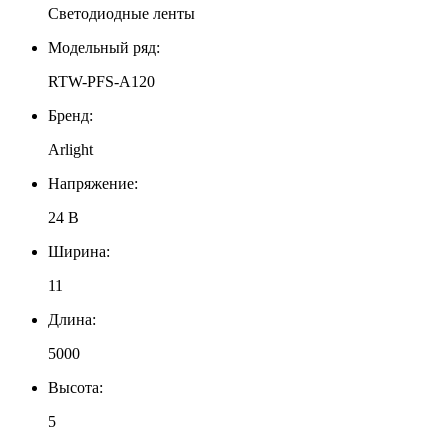
Светодиодные ленты
Модельный ряд:
RTW-PFS-A120
Бренд:
Arlight
Напряжение:
24 В
Ширина:
11
Длина:
5000
Высота:
5