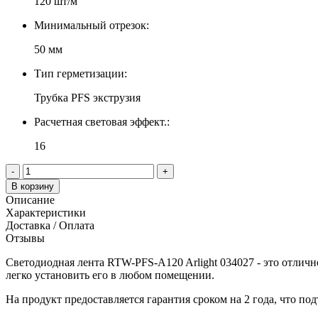
120 шт/м
Минимальный отрезок:
50 мм
Тип герметизации:
Трубка PFS экструзия
Расчетная световая эффект.:
16
-
+
В корзину
Описание
Характеристики
Доставка / Оплата
Отзывы
Светодиодная лента RTW-PFS-A120 Arlight 034027 - это отлично
легко установить его в любом помещении.
На продукт предоставляется гарантия сроком на 2 года, что под