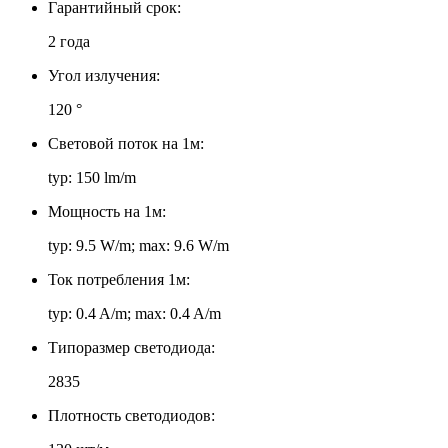
Гарантийный срок:
2 года
Угол излучения:
120 °
Световой поток на 1м:
typ: 150 lm/m
Мощность на 1м:
typ: 9.5 W/m; max: 9.6 W/m
Ток потребления 1м:
typ: 0.4 A/m; max: 0.4 A/m
Типоразмер светодиода:
2835
Плотность светодиодов: