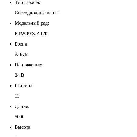
Тип Товара:
Светодиодные ленты
Модельный ряд:
RTW-PFS-A120
Бренд:
Arlight
Напряжение:
24 В
Ширина:
11
Длина:
5000
Высота: