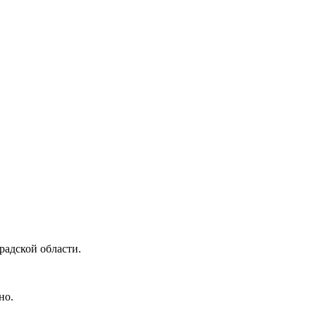
радской области.
но.