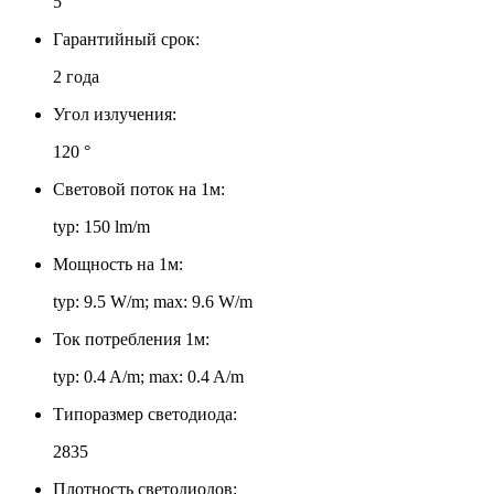
5
Гарантийный срок:
2 года
Угол излучения:
120 °
Световой поток на 1м:
typ: 150 lm/m
Мощность на 1м:
typ: 9.5 W/m; max: 9.6 W/m
Ток потребления 1м:
typ: 0.4 A/m; max: 0.4 A/m
Типоразмер светодиода:
2835
Плотность светодиодов: