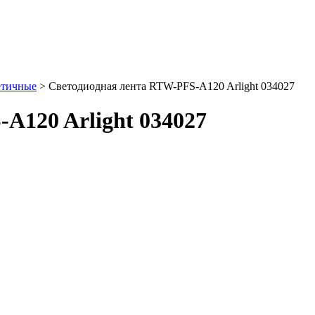
етичные
> Светодиодная лента RTW-PFS-A120 Arlight 034027
A120 Arlight 034027