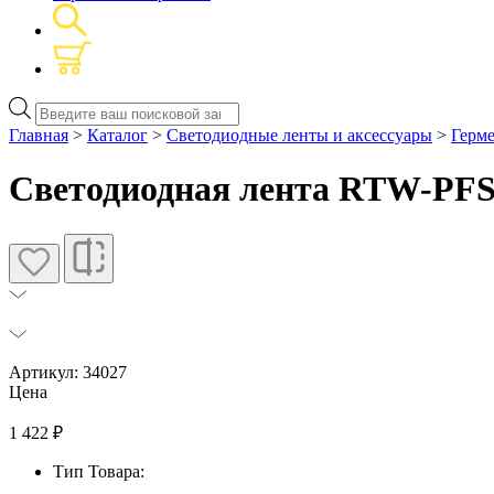
Поиск
товаров
Главная
>
Каталог
>
Светодиодные ленты и аксессуары
>
Герм
Светодиодная лента RTW-PFS-
Артикул: 34027
Цена
1 422
₽
Тип Товара: