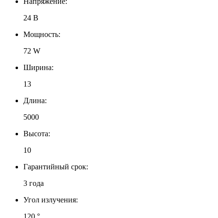
Напряжение:
24 В
Мощность:
72 W
Ширина:
13
Длина:
5000
Высота:
10
Гарантийный срок:
3 года
Угол излучения:
120 °