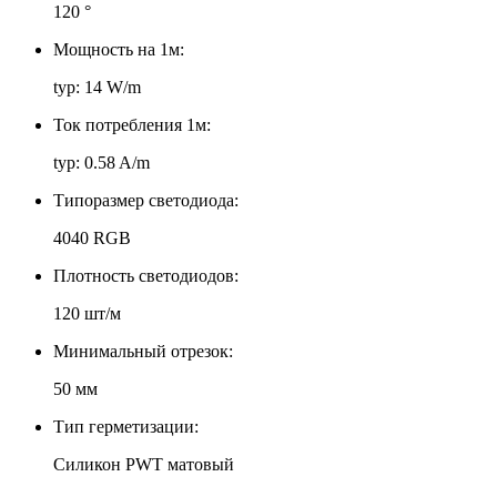
120 °
Мощность на 1м:
typ: 14 W/m
Ток потребления 1м:
typ: 0.58 A/m
Типоразмер светодиода:
4040 RGB
Плотность светодиодов:
120 шт/м
Минимальный отрезок:
50 мм
Тип герметизации:
Силикон PWT матовый