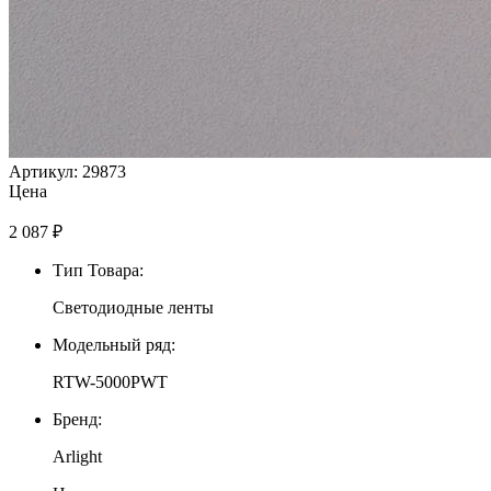
Артикул: 29873
Цена
2 087
₽
Тип Товара:
Светодиодные ленты
Модельный ряд:
RTW-5000PWT
Бренд:
Arlight