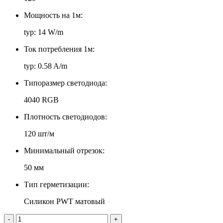
Мощность на 1м:
typ: 14 W/m
Ток потребления 1м:
typ: 0.58 A/m
Типоразмер светодиода:
4040 RGB
Плотность светодиодов:
120 шт/м
Минимальный отрезок:
50 мм
Тип герметизации:
Силикон PWT матовый
-
+