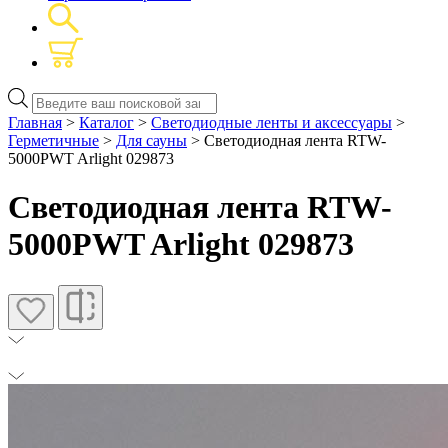
Поиск
товаров
Главная
>
Каталог
>
Светодиодные ленты и аксессуары
>
Герметичные
>
Для сауны
> Светодиодная лента RTW-
5000PWT Arlight 029873
Светодиодная лента RTW-
5000PWT Arlight 029873