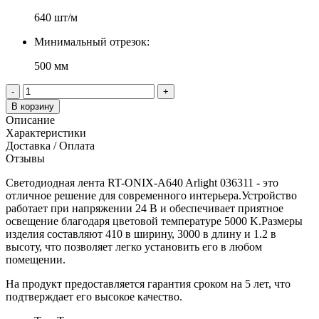
640 шт/м
Минимальный отрезок:
500 мм
-
+
В корзину
Описание
Характеристики
Доставка / Оплата
Отзывы
Светодиодная лента RT-ONIX-A640 Arlight 036311 - это
отличное решение для современного интерьера.Устройство
работает при напряжении 24 В и обеспечивает приятное
освещение благодаря цветовой температуре 5000 K.Размеры
изделия составляют 410 в ширину, 3000 в длину и 1.2 в
высоту, что позволяет легко установить его в любом
помещении.
На продукт предоставляется гарантия сроком на 5 лет, что
подтверждает его высокое качество.