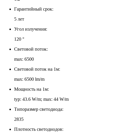
Гарантийный срок:
5 лет
Угол излучения:
120 °
Световой поток:
max: 6500
Световой поток на 1м:
max: 6500 lm/m
Мощность на 1м:
typ: 43.6 W/m; max: 44 W/m
Типоразмер светодиода:
2835
Плотность светодиодов: