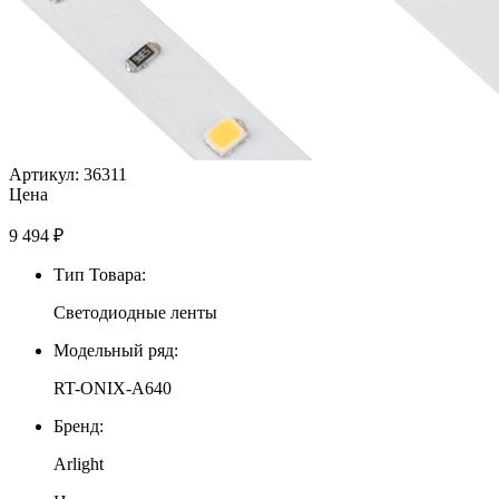
Артикул: 36311
Цена
9 494
₽
Тип Товара:
Светодиодные ленты
Модельный ряд:
RT-ONIX-A640
Бренд:
Arlight