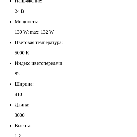
Напряжение:
24 В
Мощность:
130 W; max: 132 W
Цветовая температура:
5000 K
Индекс цветопередачи:
85
Ширина:
410
Длина:
3000
Высота:
1.2