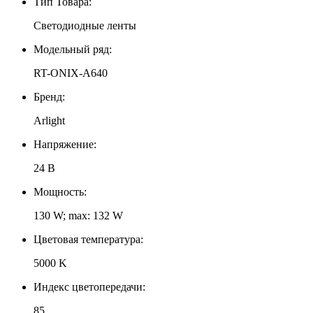
Тип Товара:
Светодиодные ленты
Модельный ряд:
RT-ONIX-A640
Бренд:
Arlight
Напряжение:
24 В
Мощность:
130 W; max: 132 W
Цветовая температура:
5000 K
Индекс цветопередачи:
85