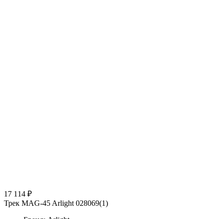
17 114 ₽
Трек MAG-45 Arlight 028069(1)